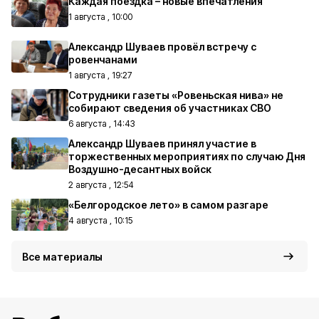
Каждая поездка – новые впечатления
1 августа , 10:00
Александр Шуваев провёл встречу с
ровенчанами
1 августа , 19:27
Сотрудники газеты «Ровеньская нива» не
собирают сведения об участниках СВО
6 августа , 14:43
Александр Шуваев принял участие в
торжественных мероприятиях по случаю Дня
Воздушно-десантных войск
2 августа , 12:54
«Белгородское лето» в самом разгаре
4 августа , 10:15
Все материалы