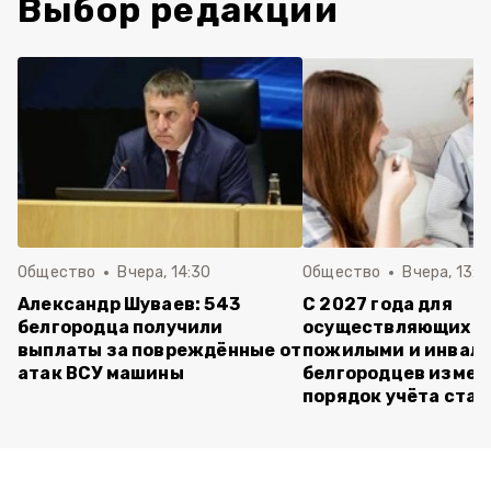
Выбор редакции
Общество
Вчера, 14:30
Общество
Вчера, 13:4
Александр Шуваев: 543
С 2027 года для
белгородца получили
осуществляющих ух
выплаты за повреждённые от
пожилыми и инвал
атак ВСУ машины
белгородцев измен
порядок учёта ста