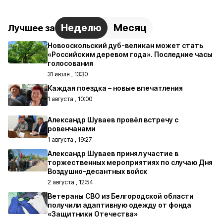
Неделю
Месяц
Лучшее за
Новооскольский дуб-великан может стать
«Российским деревом года». Последние часы
голосования
31 июля , 13:30
Каждая поездка – новые впечатления
1 августа , 10:00
Александр Шуваев провёл встречу с
ровенчанами
1 августа , 19:27
Александр Шуваев принял участие в
торжественных мероприятиях по случаю Дня
Воздушно-десантных войск
2 августа , 12:54
Ветераны СВО из Белгородской области
получили адаптивную одежду от фонда
«Защитники Отечества»