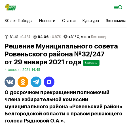
80 лет Победы
Новости
Статьи
Культура
Экономика
81.41
94.06
+
31
°С,
ясно
+0.48
$
+0.87
€
Белгород
Решение Муниципального совета
Ровеньского района №32/247
от 29 января 2021 года
Новость
4 февраля 2021, 14:45
О досрочном прекращении полномочий
члена избирательной комиссии
муниципального района «Ровеньский район»
Белгородской области с правом решающего
голоса Рядновой О.А.».