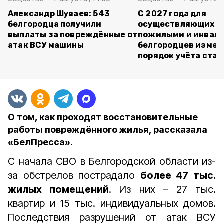
Александр Шуваев: 543
С 2027 года для
белгородца получили
осуществляющих ух
выплаты за повреждённые от
пожилыми и инвал
атак ВСУ машины
белгородцев измен
порядок учёта ста
О том, как проходят восстановительные
работы повреждённого жилья, рассказала
«БелПресса».
С начала СВО в Белгородской области из-
за обстрелов пострадало
более 47 тыс.
жилых помещений
. Из них – 27 тыс.
квартир и 15 тыс. индивидуальных домов.
Последствия разрушений от атак ВСУ