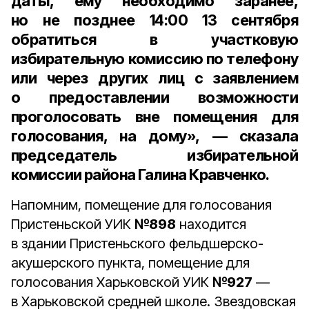
даты, ему необходимо заранее,
но не позднее
14:00
13 сентября
обратиться в участковую
избирательную комиссию по телефону
или через других лиц с заявлением
о предоставлении возможности
проголосовать вне помещения для
голосования, на дому», — сказала
председатель избирательной
комиссии района Галина Кравченко
.
Напомним, помещение для голосования
Пристеньской УИК
№898
находится
в здании Пристеньского фельдшерско-
акушерского пункта, помещение для
голосования Харьковской УИК
№927
—
в Харьковской средней школе. Звездовская