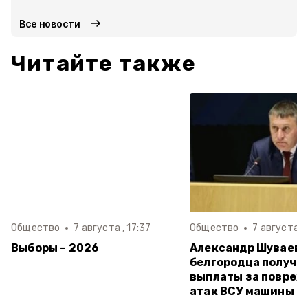
Все новости
Читайте также
Общество
7 августа , 17:37
Общество
7 августа , 
Выборы – 2026
Александр Шуваев:
белгородца получи
выплаты за повреж
атак ВСУ машины