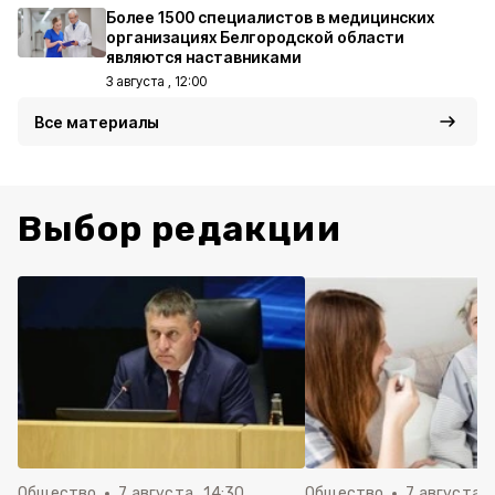
Более 1500 специалистов в медицинских
организациях Белгородской области
являются наставниками
3 августа , 12:00
Все материалы
Выбор редакции
Общество
7 августа , 14:30
Общество
7 августа , 