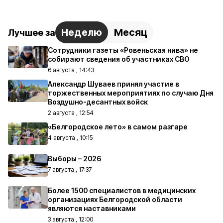
Неделю
Месяц
Лучшее за
Сотрудники газеты «Ровеньская нива» не
собирают сведения об участниках СВО
6 августа , 14:43
Александр Шуваев принял участие в
торжественных мероприятиях по случаю Дня
Воздушно-десантных войск
2 августа , 12:54
«Белгородское лето» в самом разгаре
4 августа , 10:15
Выборы – 2026
7 августа , 17:37
Более 1500 специалистов в медицинских
организациях Белгородской области
являются наставниками
3 августа , 12:00