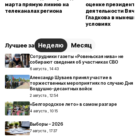
марта прямую линию на
оценке президенто
телеканалах региона
деятельности Вяче
Гладкова в нынешн
условиях
Неделю
Месяц
Лучшее за
Сотрудники газеты «Ровеньская нива» не
собирают сведения об участниках СВО
6 августа , 14:43
Александр Шуваев принял участие в
торжественных мероприятиях по случаю Дня
Воздушно-десантных войск
2 августа , 12:54
«Белгородское лето» в самом разгаре
4 августа , 10:15
Выборы – 2026
7 августа , 17:37