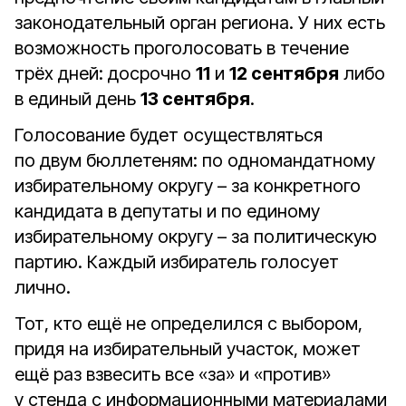
законодательный орган региона. У них есть
возможность проголосовать в течение
трёх дней: досрочно
11
и
12 сентября
либо
в единый день
13 сентября
.
Голосование будет осуществляться
по двум бюллетеням: по одномандатному
избирательному округу – за конкретного
кандидата в депутаты и по единому
избирательному округу – за политическую
партию. Каждый избиратель голосует
лично.
Тот, кто ещё не определился с выбором,
придя на избирательный участок, может
ещё раз взвесить все «за» и «против»
у стенда с информационными материалами