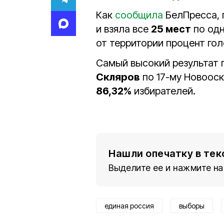
Как
сообщила
БелПресса, 
и взяла все
25 мест
по одн
от территории процент го
Самый высокий результат
Скляров
по 17-му Новооск
86,32%
избирателей.
Нашли опечатку в тек
Выделите ее и нажмите на
единая россия
выборы