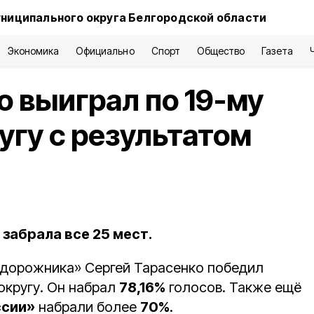
ниципального округа Белгородской области
Экономика
Официально
Спорт
Общество
Газета
о выиграл по 19-му
угу с результатом
забрала все 25 мест.
 дорожника» Сергей Тарасенко победил
округу. Он набрал
78,16%
голосов. Также ещё
ссии»
набрали более
70%
.