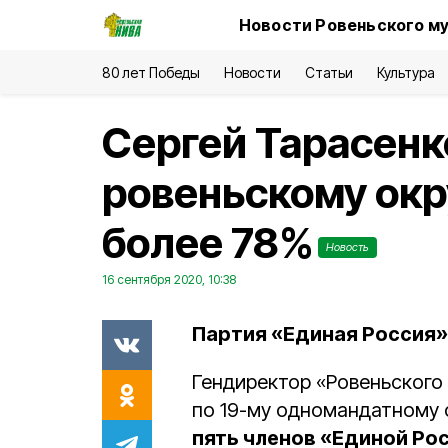
Новости Ровеньского му
80 лет Победы
Новости
Статьи
Культура
Сергей Тарасенк
ровеньскому окр
более 78%
Новость
16 сентября 2020, 10:38
Партия «Единая Россия» 
Гендиректор «Ровеньского
по 19-му одномандатному 
пять членов «Единой Ро