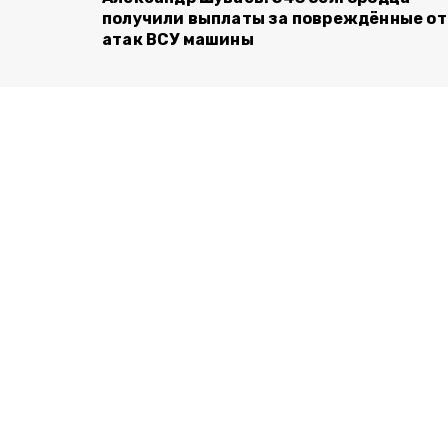
получили выплаты за повреждённые от
атак ВСУ машины