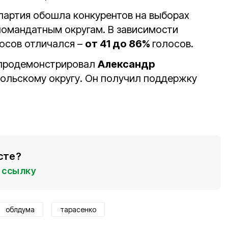
партия обошла конкурентов на выборах
омандатным округам. В зависимости
лосов отличался –
от 41 до 86%
голосов.
 продемонстрировал
Александр
ольскому округу. Он получил поддержку
сте?
ссылку
облдума
тарасенко