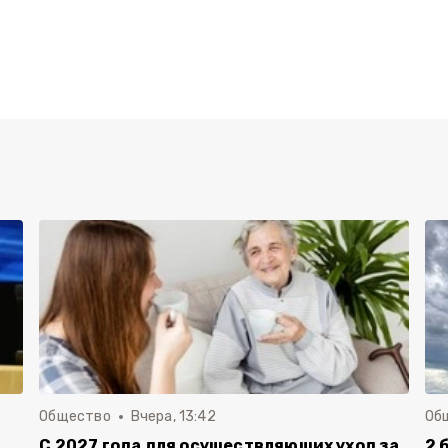
Общество
Вчера, 13:42
Об
С 2027 года для осуществляющих уход за
2 