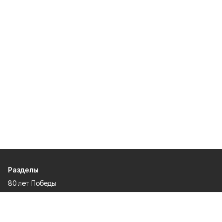
Разделы
80 лет Победы
Новости
Статьи