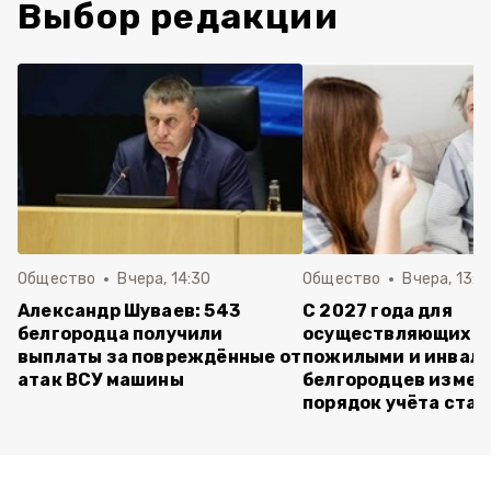
Выбор редакции
Общество
Вчера, 14:30
Общество
Вчера, 13:4
Александр Шуваев: 543
С 2027 года для
белгородца получили
осуществляющих ух
выплаты за повреждённые от
пожилыми и инвал
атак ВСУ машины
белгородцев измен
порядок учёта ста