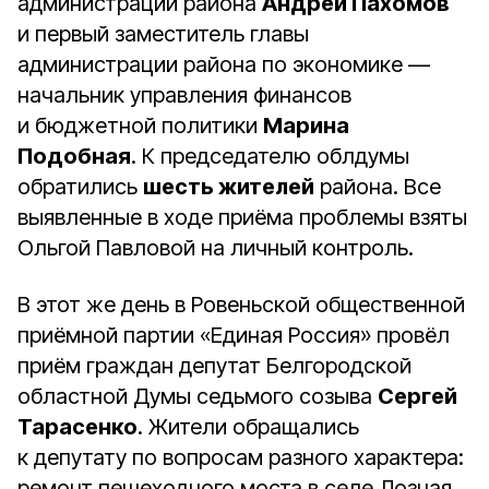
администрации района
Андрей Пахомов
и первый заместитель главы
администрации района по экономике —
начальник управления финансов
и бюджетной политики
Марина
Подобная
. К председателю облдумы
обратились
шесть жителей
района. Все
выявленные в ходе приёма проблемы взяты
Ольгой Павловой на личный контроль.
В этот же день в Ровеньской общественной
приёмной партии «Единая Россия» провёл
приём граждан депутат Белгородской
областной Думы седьмого созыва
Сергей
Тарасенко
. Жители обращались
к депутату по вопросам разного характера:
ремонт пешеходного моста в селе Лозная,