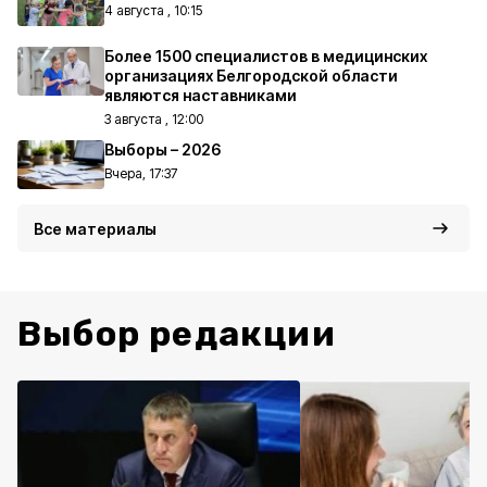
4 августа , 10:15
Более 1500 специалистов в медицинских
организациях Белгородской области
являются наставниками
3 августа , 12:00
Выборы – 2026
Вчера, 17:37
Все материалы
Выбор редакции