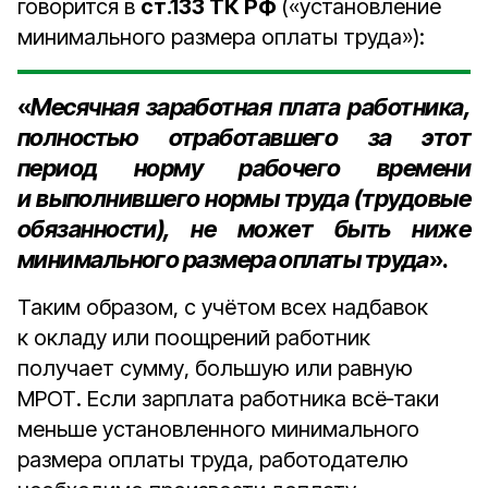
говорится в
ст.133 ТК РФ
(«установление
минимального размера оплаты труда»):
«
Месячная заработная плата работника,
полностью отработавшего за этот
период норму рабочего времени
и выполнившего нормы труда (трудовые
обязанности), не может быть ниже
минимального размера оплаты труда
».
Таким образом, с учётом всех надбавок
к окладу или поощрений работник
получает сумму, большую или равную
МРОТ. Если зарплата работника всё‑таки
меньше установленного минимального
размера оплаты труда, работодателю