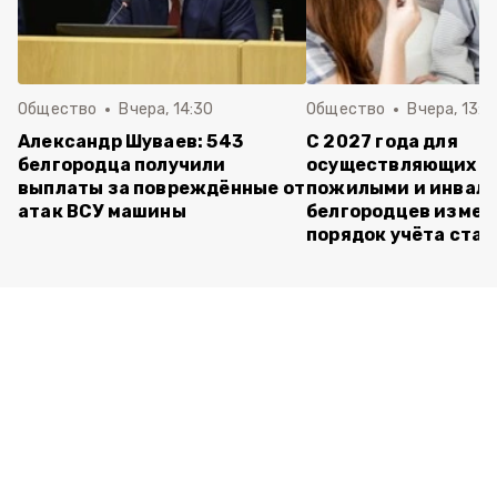
Общество
Вчера, 14:30
Общество
Вчера, 13:4
Александр Шуваев: 543
С 2027 года для
белгородца получили
осуществляющих ух
выплаты за повреждённые от
пожилыми и инвал
атак ВСУ машины
белгородцев измен
порядок учёта ста