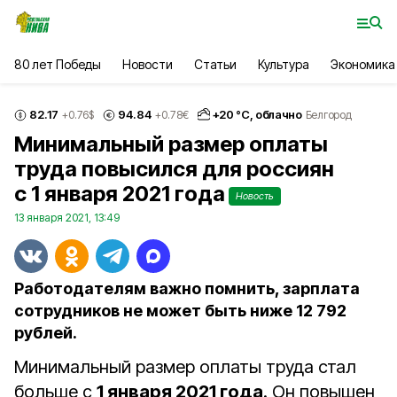
80 лет Победы
Новости
Статьи
Культура
Экономика
82.17
94.84
+
20
°С,
облачно
+0.76
$
+0.78
€
Белгород
Минимальный размер оплаты
труда повысился для россиян
с 1 января 2021 года
Новость
13 января 2021, 13:49
Работодателям важно помнить, зарплата
сотрудников не может быть ниже 12 792
рублей.
Минимальный размер оплаты труда стал
больше с
1 января 2021 года
. Он повышен