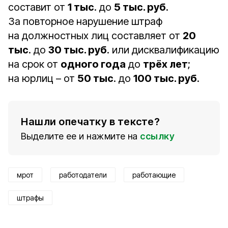
составит от
1 тыс
. до
5 тыс. руб
.
За повторное нарушение штраф
на должностных лиц составляет от
20
тыс
. до
30 тыс. руб
. или дисквалификацию
на срок от
одного года
до
трёх лет
;
на юрлиц – от
50 тыс
. до
100 тыс. руб
.
Нашли опечатку в тексте?
Выделите ее и нажмите на
ссылку
мрот
работодатели
работающие
штрафы