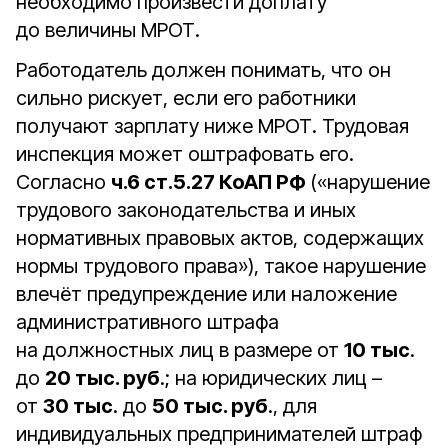
необходимо произвести доплату
до величины МРОТ.
Работодатель должен понимать, что он
сильно рискует, если его работники
получают зарплату ниже МРОТ. Трудовая
инспекция может оштрафовать его.
Согласно
ч.6 ст.5.27 КоАП РФ
(«нарушение
трудового законодательства и иных
нормативных правовых актов, содержащих
нормы трудового права»), такое нарушение
влечёт предупреждение или наложение
административного штрафа
на должностных лиц в размере от
10 тыс
.
до
20 тыс. руб
.; на юридических лиц –
от
30 тыс
. до
50 тыс. руб
., для
индивидуальных предпринимателей штраф