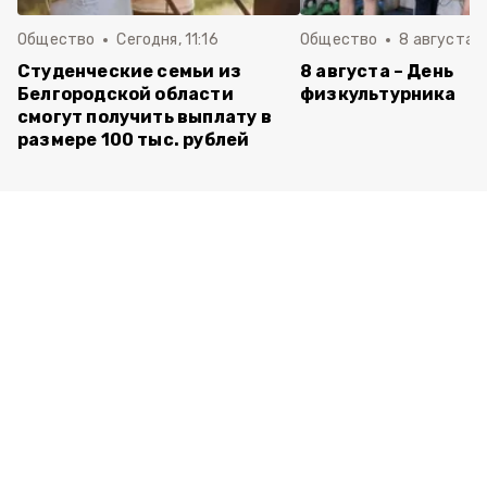
Общество
Сегодня, 11:16
Общество
8 августа , 
Студенческие семьи из
8 августа – День
Белгородской области
физкультурника
смогут получить выплату в
размере 100 тыс. рублей