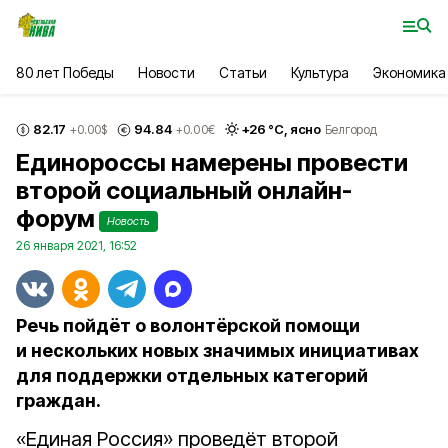
80 лет Победы
Новости
Статьи
Культура
Экономика
82.17
94.84
+
26
°С,
ясно
+0.00
$
+0.00
€
Белгород
Единороссы намерены провести
второй социальный онлайн-
форум
Новость
26 января 2021, 16:52
Речь пойдёт о волонтёрской помощи
и нескольких новых значимых инициативах
для поддержки отдельных категорий
граждан.
«Единая Россия» проведёт второй