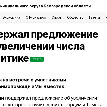
ниципального округа Белгородской области
Экономика
Официально
Спорт
Общество
Газета
ержал предложение
увеличении числа
литике
Новость
 на встрече с участниками
заимопомощи «Мы Вместе».
ин
поддержал предложение об увеличении
ке, которое озвучил депутат гордумы Томска