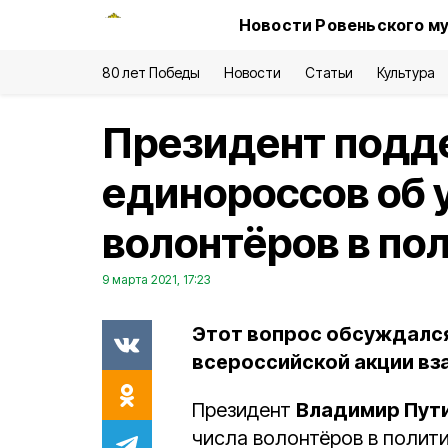
Новости Ровеньского му
80 лет Победы
Новости
Статьи
Культура
Президент подд
единороссов об 
волонтёров в по
9 марта 2021, 17:23
Этот вопрос обсуждался
всероссийской акции в
Президент
Владимир Пут
числа волонтёров в полити