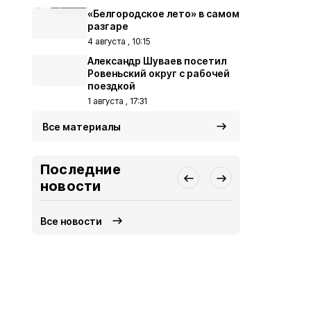
«Белгородское лето» в самом
разгаре
4 августа , 10:15
Александр Шуваев посетил
Ровеньский округ с рабочей
поездкой
1 августа , 17:31
Все материалы
Последние
новости
Все новости