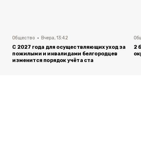
Общество
Вчера, 13:42
Об
С 2027 года для осуществляющих уход за
2 
пожилыми и инвалидами белгородцев
ок
изменится порядок учёта ста