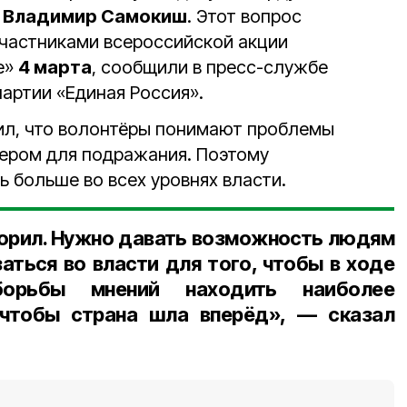
»
Владимир Самокиш
. Этот вопрос
участниками всероссийской акции
е»
4 марта
, сообщили в пресс-службе
артии «Единая Россия».
л, что волонтёры понимают проблемы
ером для подражания. Поэтому
 больше во всех уровнях власти.
оворил. Нужно давать возможность людям
аться во власти для того, чтобы в ходе
борьбы мнений находить наиболее
чтобы страна шла вперёд», — сказал