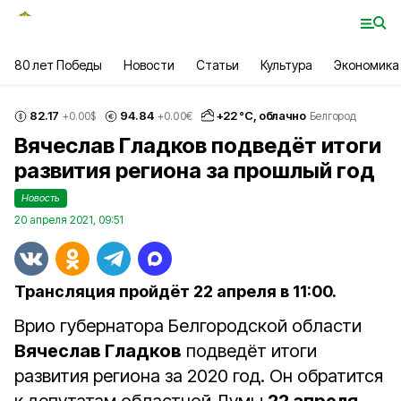
80 лет Победы
Новости
Статьи
Культура
Экономика
82.17
94.84
+
22
°С,
облачно
+0.00
$
+0.00
€
Белгород
Вячеслав Гладков подведёт итоги
развития региона за прошлый год
Новость
20 апреля 2021, 09:51
Трансляция пройдёт 22 апреля в 11:00.
Врио губернатора Белгородской области
Вячеслав Гладков
подведёт итоги
развития региона за 2020 год. Он обратится