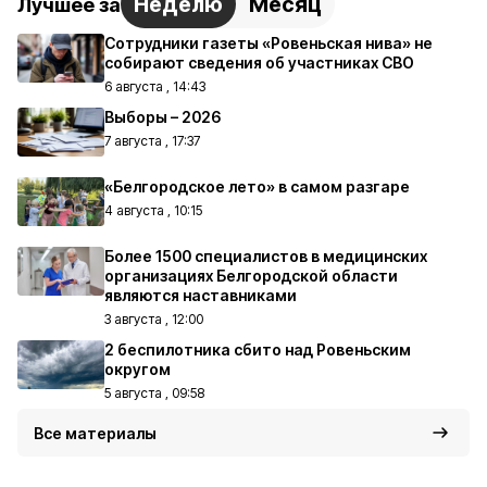
Неделю
Месяц
Лучшее за
Сотрудники газеты «Ровеньская нива» не
собирают сведения об участниках СВО
6 августа , 14:43
Выборы – 2026
7 августа , 17:37
«Белгородское лето» в самом разгаре
4 августа , 10:15
Более 1500 специалистов в медицинских
организациях Белгородской области
являются наставниками
3 августа , 12:00
2 беспилотника сбито над Ровеньским
округом
5 августа , 09:58
Все материалы