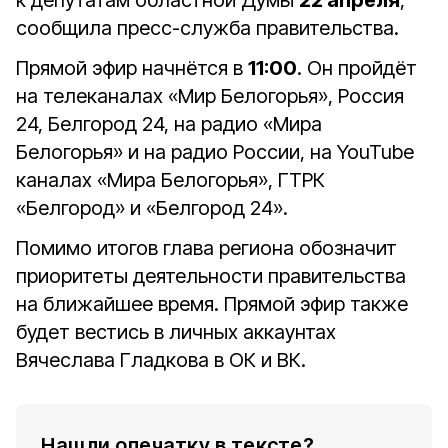
к депутатам областной Думы
22 апреля
,
сообщила пресс-служба правительства.
Прямой эфир начнётся в
11:00
. Он пройдёт
на телеканалах «Мир Белогорья», Россия
24, Белгород 24, на радио «Мира
Белогорья» и на радио России, на YouTube
каналах «Мира Белогорья», ГТРК
«Белгород» и «Белгород 24».
Помимо итогов глава региона обозначит
приоритеты деятельности правительства
на ближайшее время. Прямой эфир также
будет вестись в личных аккаунтах
Вячеслава Гладкова в ОК и ВК.
Нашли опечатку в тексте?