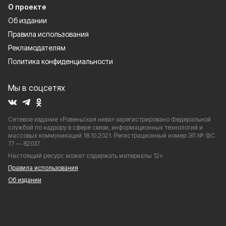
О проекте
Об издании
Правила использования
Рекламодателям
Политика конфиденциальности
Мы в соцсетях
Сетевое издание «Ровеньская нива» зарегистрировано Федеральной
службой по надзору в сфере связи, информационных технологий и
массовых коммуникаций 18.10.2021. Регистрационный номер ЭЛ № ФС
77 — 82037.
Настоящий ресурс может содержать материалы 12+
Правила использования
Об издании