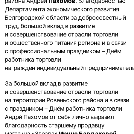
района Андрей
Пахомов
. Благодарностью
Департамента экономического развития
Белгородской области за добросовестный
труд, большой вклад в развитие
и совершенствование отрасли торговли
и общественного питания региона и в связи
с профессиональным праздником – Днём
работника торговли
награждён индивидуальный предпринимател
За большой вклад в развитие
и совершенствование отрасли торговли
на территории Ровеньского района и в связи
с праздником – Днём работника торговли
Андрй Пахомов от себя лично выразил
благодарность старшему продавцу
магазина «Звезда»
Ирине Бардаковой