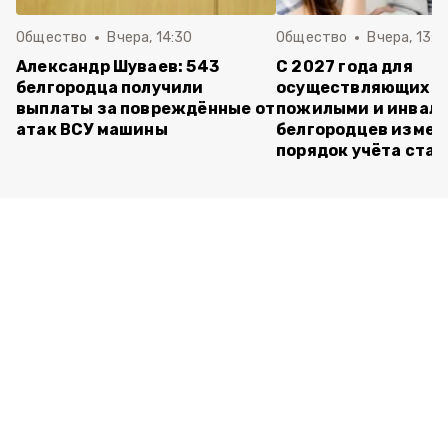
Общество
Вчера, 14:30
Общество
Вчера, 13:4
Александр Шуваев: 543
С 2027 года для
белгородца получили
осуществляющих ух
выплаты за повреждённые от
пожилыми и инвал
атак ВСУ машины
белгородцев измен
порядок учёта ста