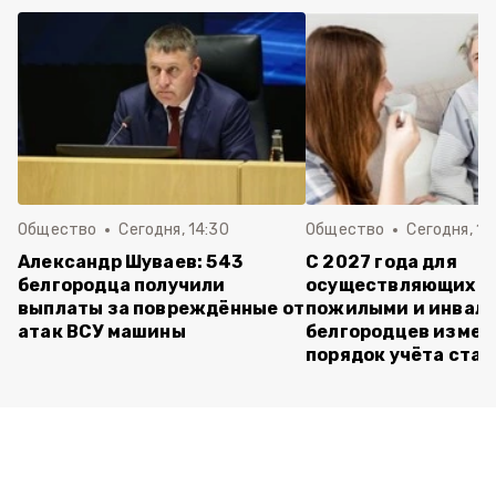
Общество
Сегодня, 14:30
Общество
Сегодня, 13
Александр Шуваев: 543
С 2027 года для
белгородца получили
осуществляющих ух
выплаты за повреждённые от
пожилыми и инвал
атак ВСУ машины
белгородцев измен
порядок учёта ста