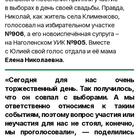
в выборах в день своей свадьбы. Правда,
Николай, как житель села Клименково,
голосовал на избирательном участке
№906
, а его новоиспечённая супруга –
на Наголенском УИК
№905
. Вместе
с Юлией свой голос отдала и её мама
Елена Николаевна
.
«Сегодня для нас очень
торжественный день. Так получилось,
что он совпал с выборами. А мы
ответственно относимся к таким
событиям, поэтому вопрос участия или
неучастия для нас не стоял, конечно,
мы проголосовали», — поделились