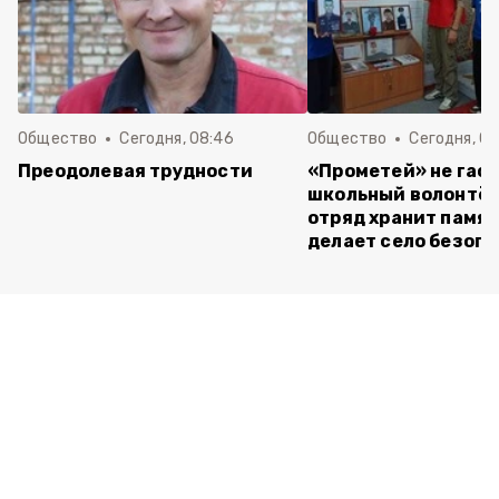
Общество
Сегодня, 08:46
Общество
Сегодня, 07
Преодолевая трудности
«Прометей» не гасн
школьный волонтё
отряд хранит памят
делает село безоп