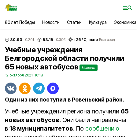
80 лет Победы
Новости
Статьи
Культура
Экономика
80.93
93.19
+
26
°С,
ясно
-0.20
$
-0.39
€
Белгород
Учебные учреждения
Белгородской области получили
65 новых автобусов
Новость
12 октября 2021, 16:18
Один из них поступил в Ровеньский район.
Учебные учреждения региона получили
65
новых автобусов
. Они были направлены
в
18 муниципалитетов
. По
сообщению