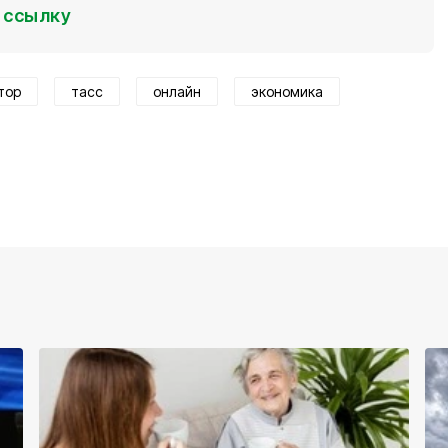
ссылку
тор
тасс
онлайн
экономика