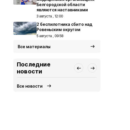
Белгородской области
являются наставниками
3 августа , 12:00
2 беспилотника сбито над
Ровеньским округом
5 августа , 09:58
Все материалы
Последние
новости
Все новости