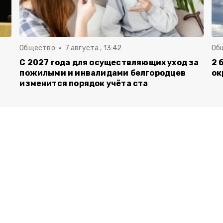
Общество
7 августа , 13:42
Об
С 2027 года для осуществляющих уход за
2 
пожилыми и инвалидами белгородцев
ок
изменится порядок учёта ста