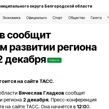
ниципального округа Белгородской области
Экономика
Официально
Спорт
Общество
Газета
ов сообщит
м развитии региона
2 декабря
Новость
оится на сайте ТАСС.
 области
Вячеслав Гладков
сообщит
и региона
2 декабря
. Пресс-конференция
е на сайте ТАСС. Она начнётся в
12:0
0.