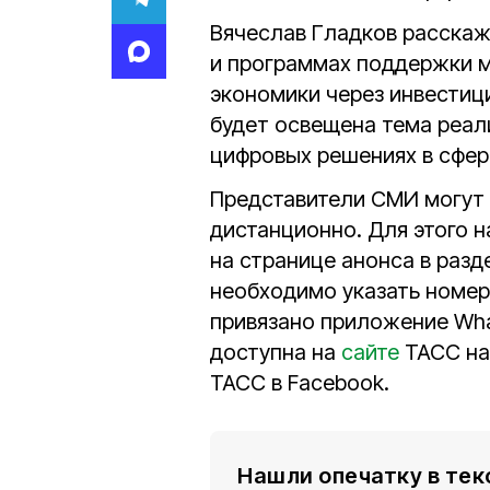
Вячеслав Гладков расскаж
и программах поддержки ма
экономики через инвестици
будет освещена тема реал
цифровых решениях в сфер
Представители СМИ могут 
дистанционно. Для этого 
на странице анонса в раз
необходимо указать номер
привязано приложение Wha
доступна на
сайте
ТАСС на 
ТАСС в Facebook.
Нашли опечатку в тек