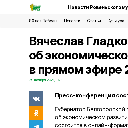
Новости Ровеньского му
80 лет Победы
Новости
Статьи
Культура
Вячеслав Гладк
об экономическо
в прямом эфире 
29 ноября 2021, 17:19
Пресс-конференция сост
Губернатор Белгородской
об экономическом развити
состоится в онлайн-формат