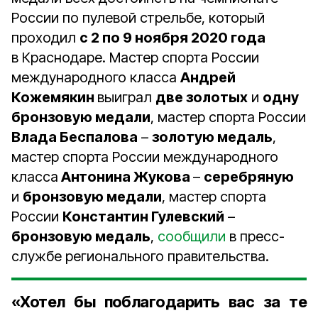
России по пулевой стрельбе, который
проходил
с 2 по 9 ноября 2020 года
в Краснодаре. Мастер спорта России
международного класса
Андрей
Кожемякин
выиграл
две золотых
и
одну
бронзовую медали
, мастер спорта России
Влада Беспалова
–
золотую медаль
,
мастер спорта России международного
класса
Антонина Жукова
–
серебряную
и
бронзовую медали
, мастер спорта
России
Константин Гулевский
–
бронзовую медаль
,
сообщили
в пресс-
службе регионального правительства.
«Хотел бы поблагодарить вас за те