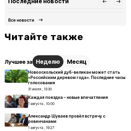
Последние новости
Все новости
Читайте также
Неделю
Месяц
Лучшее за
Новооскольский дуб-великан может стать
«Российским деревом года». Последние часы
голосования
31 июля , 13:30
Каждая поездка – новые впечатления
1 августа , 10:00
Александр Шуваев провёл встречу с
ровенчанами
1 августа , 19:27