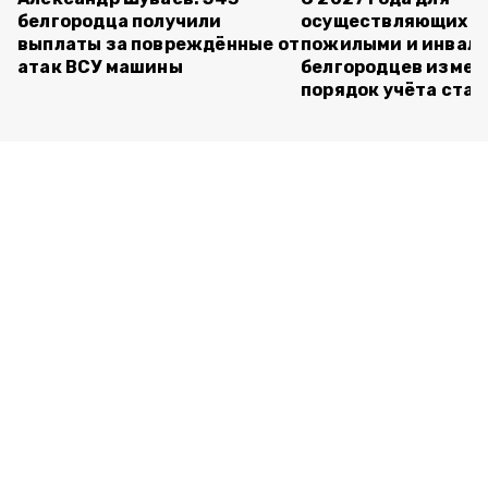
белгородца получили
осуществляющих ух
выплаты за повреждённые от
пожилыми и инвал
атак ВСУ машины
белгородцев измен
порядок учёта ста