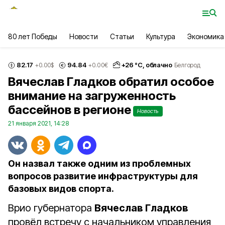
80 лет Победы
Новости
Статьи
Культура
Экономика
82.17
94.84
+
26
°С,
облачно
+0.00
$
+0.00
€
Белгород
Вячеслав Гладков обратил особое
внимание на загруженность
бассейнов в регионе
Новость
21 января 2021, 14:28
Он назвал также одним из проблемных
вопросов развитие инфраструктуры для
базовых видов спорта.
Врио губернатора
Вячеслав Гладков
провёл встречу с начальником управления