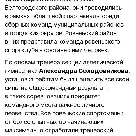
Белгородского района, они проводились
в рамках областной спартакиады среди
сборных команд муниципальных районов
и городских округов. Ровеньский район
в них представила команда ровеньского
спортклуба в составе семи человек.
По словам тренера секции атлетической
гимнастики
Александра Солодовникова
,
установка ребятам была нацелить все свои
силы на общекомандный результат –
в таких соревнованиях приоритет
командного места важнее личного
первенства. Все ровеньские спортсмены:
от более опытных до начинающих
максимально отработали тренерский