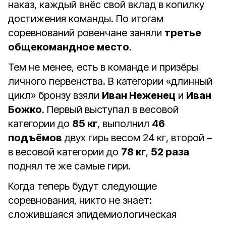
наказ, каждый внёс свой вклад в копилку
достижения команды. По итогам
соревнований ровенчане заняли
третье
общекомандное место
.
Тем не менее, есть в команде и призёры
личного первенства. В категории «длинный
цикл» бронзу взяли
Иван Неженец
и
Иван
Божко
. Первый выступал в весовой
категории до
85 кг
, выполнил
46
подъёмов
двух гирь весом 24 кг, второй –
в весовой категории до
78 кг
,
52 раза
поднял те же самые гири.
Когда теперь будут следующие
соревнования, никто не знает:
сложившаяся эпидемиологическая