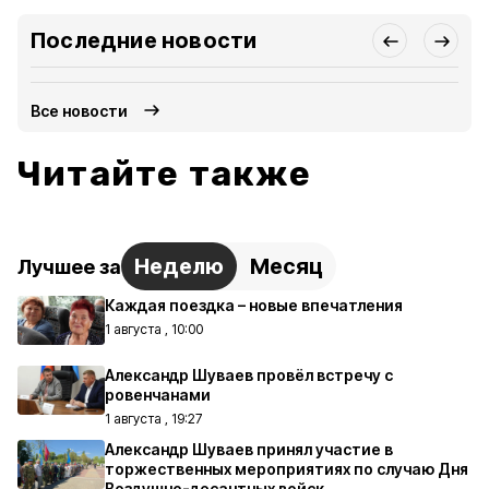
Последние новости
Все новости
Читайте также
Неделю
Месяц
Лучшее за
Каждая поездка – новые впечатления
1 августа , 10:00
Александр Шуваев провёл встречу с
ровенчанами
1 августа , 19:27
Александр Шуваев принял участие в
торжественных мероприятиях по случаю Дня
Воздушно-десантных войск