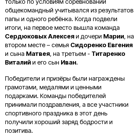
только по условиям соревнований
общекомандный учитывался из результатов
папы и одного ребёнка. Когда подвели
итоги, на первое место вышла команда
Сердюковых Алексея
и дочери
Марии
, на
втором месте – семья
Сидоренко Евгения
и сына
Матвея
, на третьем -
Титаренко
Виталий
и его сын
Иван
.
Победители и призёры были награждены
грамотами, медалями и ценными
подарками. Команды победителей
принимали поздравления, а все участники
спортивного праздника в этот день
получили хороший заряд бодрости и
позитива.