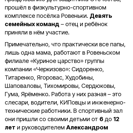
прошёл в физкультурно-спортивном
комплексе посёлка Ровеньки.
Девять
семейных команд
– отец и ребёнок
приняли в нём участие.
Примечательно, что практически все папы,
лишь одна мама, работают в Ровеньском
филиале «Куриное царство» группы
компании «Черкизово»: Сидоренко,
Титаренко, Ягоровас, Худобины,
Шаповаловы, Тихомировы, Сердюковы,
Гума, Ярёменко. Работа у них разная – это
слесари, водители, КИПовцы и инженерно-
технические работники. В спортивный зал
они пришли со своими детьми от
6
до
12
лет
и руководителем
Александром