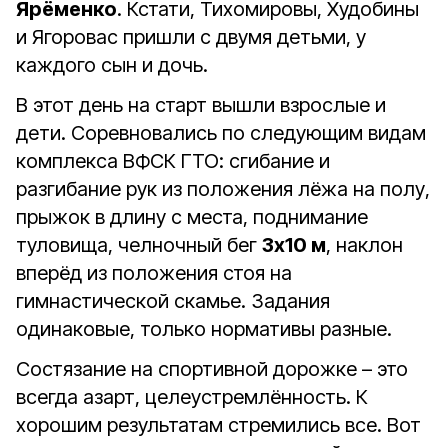
Ярёменко
. Кстати, Тихомировы, Худобины
и Ягоровас пришли с двумя детьми, у
каждого сын и дочь.
В этот день на старт вышли взрослые и
дети. Соревновались по следующим видам
комплекса ВФСК ГТО: сгибание и
разгибание рук из положения лёжа на полу,
прыжок в длину с места, поднимание
туловища, челночный бег
3х10 м
, наклон
вперёд из положения стоя на
гимнастической скамье. Задания
одинаковые, только нормативы разные.
Состязание на спортивной дорожке – это
всегда азарт, целеустремлённость. К
хорошим результатам стремились все. Вот