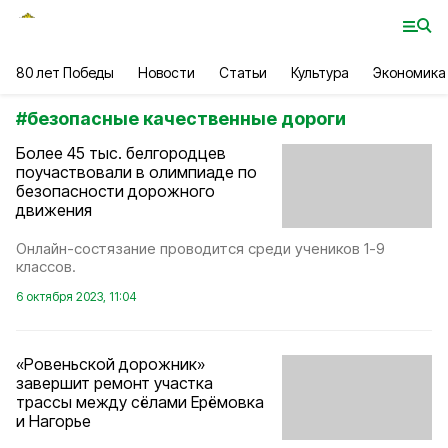
80 лет Победы
Новости
Статьи
Культура
Экономика
#
безопасные качественные дороги
Более 45 тыс. белгородцев
поучаствовали в олимпиаде по
безопасности дорожного
движения
Онлайн-состязание проводится среди учеников 1-9
классов.
6 октября 2023, 11:04
«Ровеньской дорожник»
завершит ремонт участка
трассы между сёлами Ерёмовка
и Нагорье