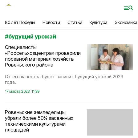
80 лет Победы
Новости
Статьи
Культура
Экономика
#
будущий урожай
Специалисты
«Россельхозцентра» проверили
посевной материал хозяйств
Ровеньского района
От его качества будет зависит будущий урожай 2023
года.
17 марта 2023, 11:39
Ровеньские земледельцы
убрали более 50% засеянных
техническими культурами
площадей