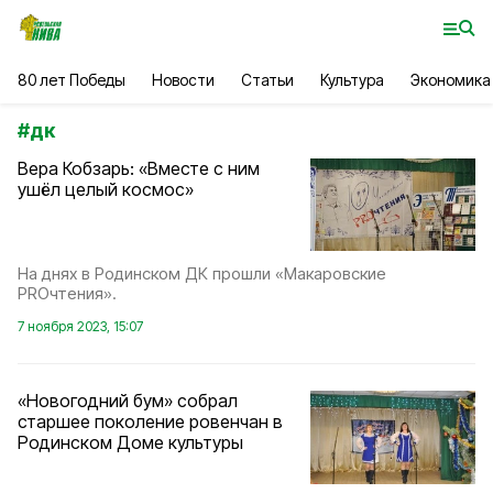
80 лет Победы
Новости
Статьи
Культура
Экономика
#
дк
Вера Кобзарь: «Вместе с ним
ушёл целый космос»
На днях в Родинском ДК прошли «Макаровские
PROчтения».
7 ноября 2023, 15:07
«Новогодний бум» собрал
старшее поколение ровенчан в
Родинском Доме культуры