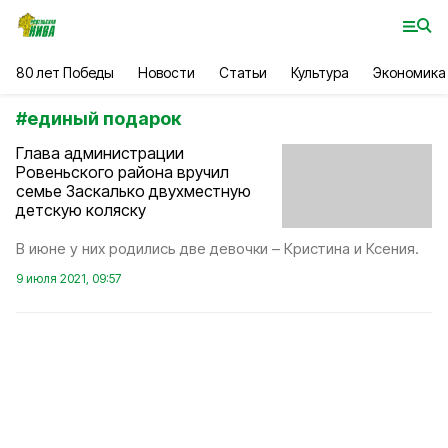
80 лет Победы
Новости
Статьи
Культура
Экономика
#
единый подарок
Глава администрации
Ровеньского района вручил
семье Заскалько двухместную
детскую коляску
В июне у них родились две девочки – Кристина и Ксения.
9 июля 2021, 09:57