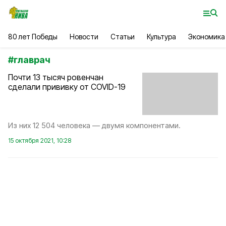
80 лет Победы
Новости
Статьи
Культура
Экономика
#
главрач
Почти 13 тысяч ровенчан
сделали прививку от COVID-19
Из них 12 504 человека — двумя компонентами.
15 октября 2021, 10:28