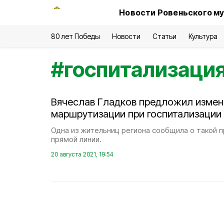
Новости Ровеньского му
80 лет Победы
Новости
Статьи
Культура
#
госпитализаци
Вячеслав Гладков предложил измен
маршрутизации при госпитализаци
Одна из жительниц региона сообщила о такой 
прямой линии.
20 августа 2021, 19:54