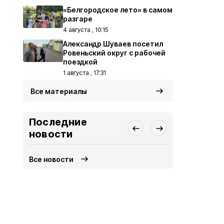
«Белгородское лето» в самом
разгаре
4 августа , 10:15
Александр Шуваев посетил
Ровеньский округ с рабочей
поездкой
1 августа , 17:31
Все материалы
Последние
новости
Все новости