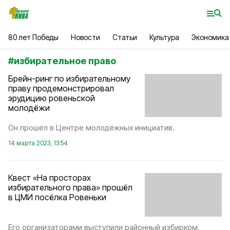
80 лет Победы
Новости
Статьи
Культура
Экономика
#
избирательное право
Брейн-ринг по избирательному
праву продемонстрировал
эрудицию ровеньской
молодёжи
Он прошёл в Центре молодёжных инициатив.
14 марта 2023, 13:54
Квест «На просторах
избирательного права» прошёл
в ЦМИ посёлка Ровеньки
Его организаторами выступили районный избирком,