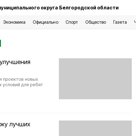
муниципального округа Белгородской области
Экономика
Официально
Спорт
Общество
Газета
и
 улучшения
я проектов новых
х условий для ребят
рку лучших