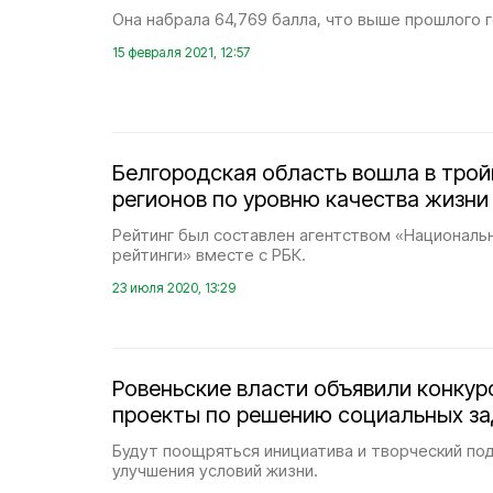
Она набрала 64,769 балла, что выше прошлого г
15 февраля 2021, 12:57
Белгородская область вошла в трой
регионов по уровню качества жизни
Рейтинг был составлен агентством «Национал
рейтинги» вместе с РБК.
23 июля 2020, 13:29
Ровеньские власти объявили конкур
проекты по решению социальных за
Будут поощряться инициатива и творческий под
улучшения условий жизни.