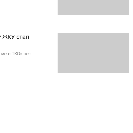
у ЖКУ стал
ние с ТКО» нет