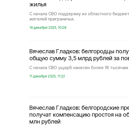
жилья
С начала СВО поддержку из областного бюджета
жителей приграничья.
16 декабря 2025, 10:28
Вячеслав Гладков: белгородцы пол
общую сумму 3,5 млрд рублей за п
С начала СВО ущерб нанесён более 18 тысячам
11 декабря 2025, 11:22
Вячеслав Гладков: белгородские пр
получат компенсацию простоя на о
млн рублей