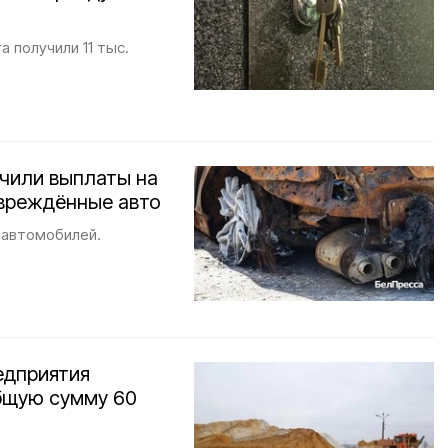
 получили 11 тыс.
учили выплаты на
овреждённые авто
 автомобилей.
едприятия
бщую сумму 60