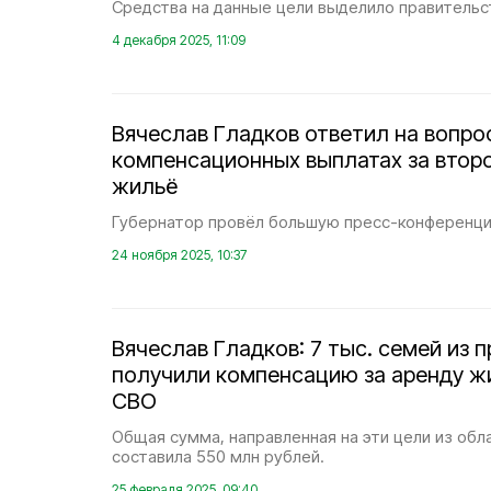
Средства на данные цели выделило правительс
4 декабря 2025, 11:09
Вячеслав Гладков ответил на вопро
компенсационных выплатах за втор
жильё
Губернатор провёл большую пресс-конференци
24 ноября 2025, 10:37
Вячеслав Гладков: 7 тыс. семей из 
получили компенсацию за аренду ж
СВО
Общая сумма, направленная на эти цели из об
составила 550 млн рублей.
25 февраля 2025, 09:40