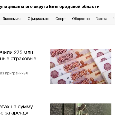
униципального округа Белгородской области
Экономика
Официально
Спорт
Общество
Газета
учили 275 млн
нные страховые
из приграничья
атах на сумму
ю за аренду