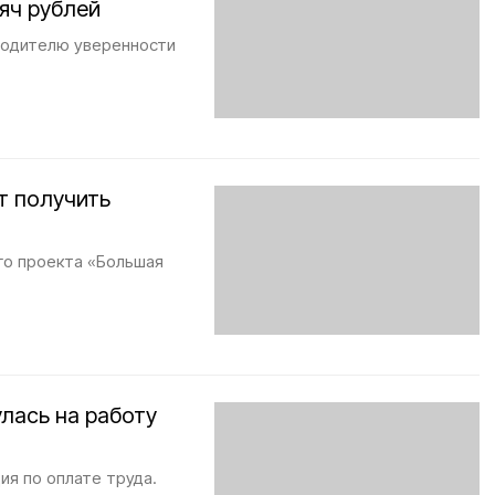
яч рублей
водителю уверенности
т получить
го проекта «Большая
лась на работу
ия по оплате труда.