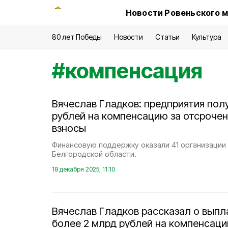
Новости Ровеньского м
80 лет Победы
Новости
Статьи
Культура
#
компенсация
Вячеслав Гладков: предприятия пол
рублей на компенсацию за отсроче
взносы
Финансовую поддержку оказали 41 организации 
Белгородской области.
18 декабря 2025, 11:10
Вячеслав Гладков рассказал о выпл
более 2 млрд рублей на компенсаци