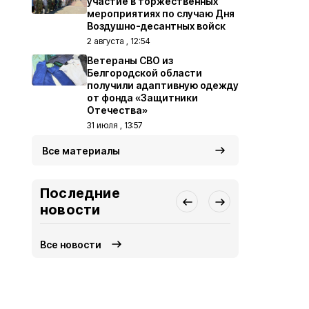
участие в торжественных
мероприятиях по случаю Дня
Воздушно-десантных войск
2 августа , 12:54
Ветераны СВО из
Белгородской области
получили адаптивную одежду
от фонда «Защитники
Отечества»
31 июля , 13:57
Все материалы
Последние
новости
Все новости