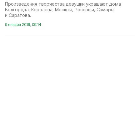
Произведения творчества девушки украшают дома
Белгорода, Королёва, Москвы, Россоши, Самары
и Саратова.
9 января 2019, 09:14