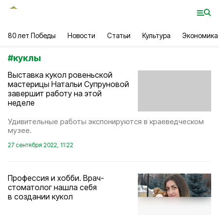
80 лет Победы
Новости
Статьи
Культура
Экономика
#
куклы
Выставка кукол ровеньской
мастерицы Натальи Супруновой
завершит работу на этой
неделе
Удивительные работы экспонируются в краеведческом
музее.
27 сентября 2022, 11:22
Профессия и хобби. Врач-
стоматолог нашла себя
в создании кукол