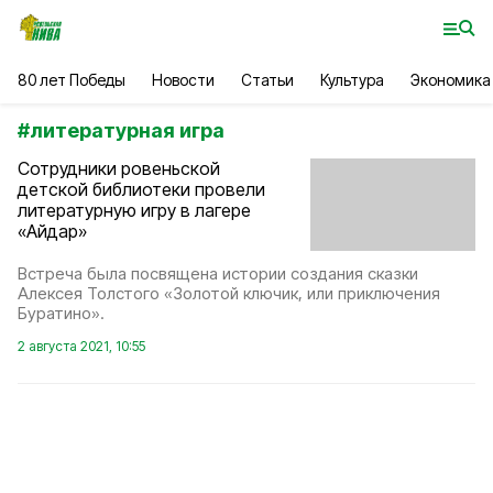
80 лет Победы
Новости
Статьи
Культура
Экономика
#
литературная игра
Сотрудники ровеньской
детской библиотеки провели
литературную игру в лагере
«Айдар»
Встреча была посвящена истории создания сказки
Алексея Толстого «Золотой ключик, или приключения
Буратино».
2 августа 2021, 10:55