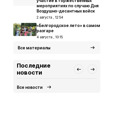
участие в торжественных
мероприятиях по случаю Дня
Воздушно-десантных войск
2 августа , 12:54
«Белгородское лето» в самом
разгаре
4 августа , 10:15
Все материалы
Последние
новости
Все новости