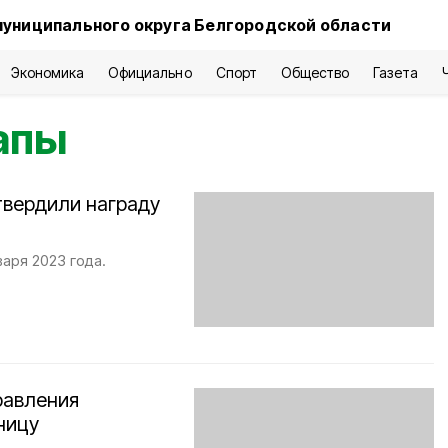
муниципального округа Белгородской области
Экономика
Официально
Спорт
Общество
Газета
апы
вердили награду
варя 2023 года.
равления
ницу