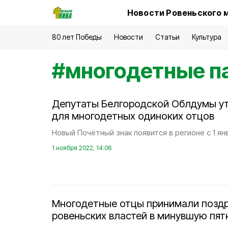
Новости Ровеньского 
80 лет Победы
Новости
Статьи
Культура
#
многодетные п
Депутаты Белгородской Облдумы ут
для многодетных одиноких отцов
Новый Почётный знак появится в регионе с 1 ян
1 ноября 2022, 14:06
Многодетные отцы принимали позд
ровеньских властей в минувшую пят