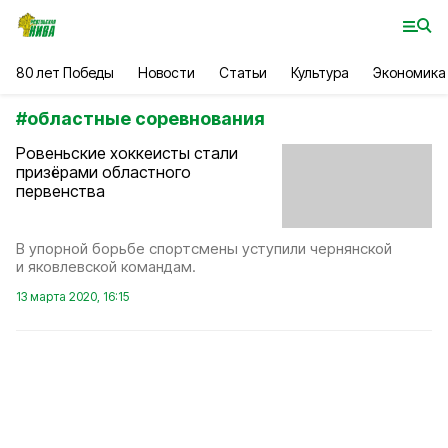
80 лет Победы
Новости
Статьи
Культура
Экономика
#
областные соревнования
Ровеньские хоккеисты стали
призёрами областного
первенства
В упорной борьбе спортсмены уступили чернянской
и яковлевской командам.
13 марта 2020, 16:15