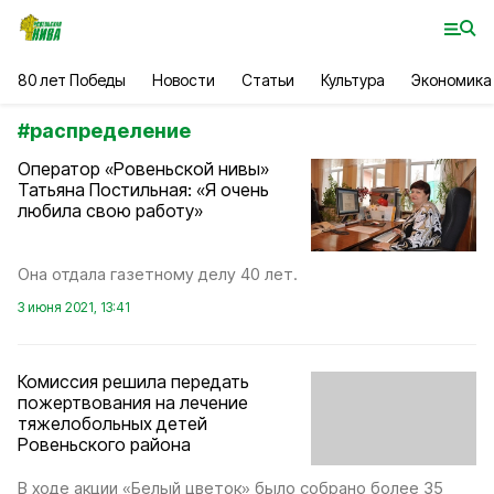
80 лет Победы
Новости
Статьи
Культура
Экономика
#
распределение
Оператор «Ровеньской нивы»
Татьяна Постильная: «Я очень
любила свою работу»
Она отдала газетному делу 40 лет.
3 июня 2021, 13:41
Комиссия решила передать
пожертвования на лечение
тяжелобольных детей
Ровеньского района
В ходе акции «Белый цветок» было собрано более 35