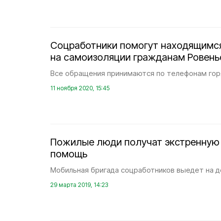
Соцработники помогут находящимс
на самоизоляции гражданам Ровень
Все обращения принимаются по телефонам горя
11 ноября 2020, 15:45
Пожилые люди получат экстренную
помощь
Мобильная бригада соцработников выедет на д
29 марта 2019, 14:23