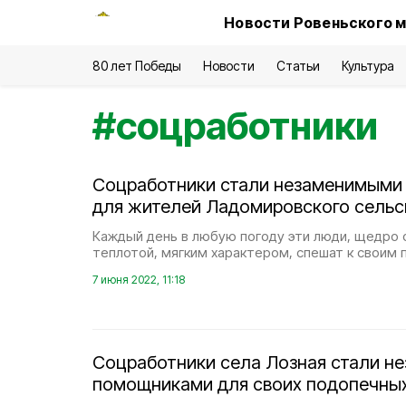
Новости Ровеньского м
80 лет Победы
Новости
Статьи
Культура
#
соцработники
Соцработники стали незаменимым
для жителей Ладомировского сельс
Каждый день в любую погоду эти люди, щедро
теплотой, мягким характером, спешат к своим
7 июня 2022, 11:18
Соцработники села Лозная стали н
помощниками для своих подопечны