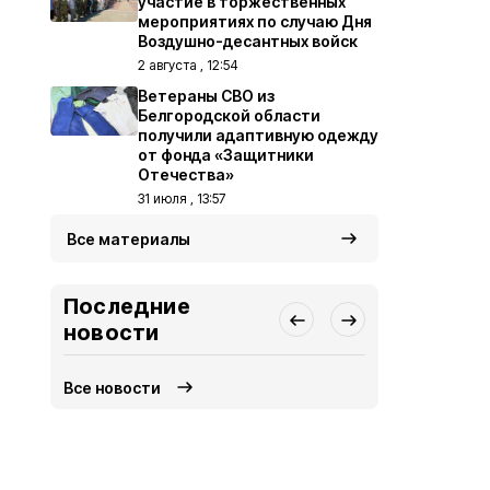
участие в торжественных
мероприятиях по случаю Дня
Воздушно-десантных войск
2 августа , 12:54
Ветераны СВО из
Белгородской области
получили адаптивную одежду
от фонда «Защитники
Отечества»
31 июля , 13:57
Все материалы
Последние
новости
Все новости