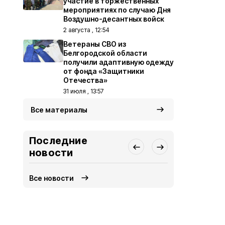
участие в торжественных
мероприятиях по случаю Дня
Воздушно-десантных войск
2 августа , 12:54
Ветераны СВО из
Белгородской области
получили адаптивную одежду
от фонда «Защитники
Отечества»
31 июля , 13:57
Все материалы
Последние
новости
Все новости