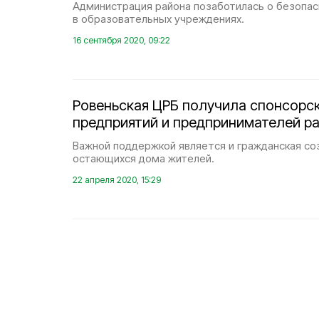
Администрация района позаботилась о безопа
в образовательных учреждениях.
16 сентября 2020, 09:22
Ровеньская ЦРБ получила спонсор
предприятий и предпринимателей р
Важной поддержкой является и гражданская со
остающихся дома жителей.
22 апреля 2020, 15:29