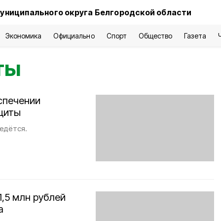
униципального округа Белгородской области
Экономика
Официально
Спорт
Общество
Газета
ты
спечении
щиты
ведётся.
1,5 млн рублей
а