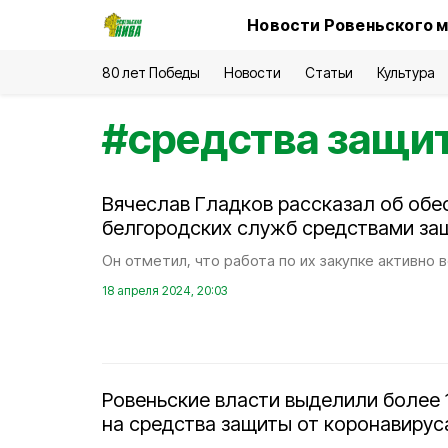
Новости Ровеньского м
80 лет Победы
Новости
Статьи
Культура
#
средства защи
Вячеслав Гладков рассказал об обе
белгородских служб средствами за
Он отметил, что работа по их закупке активно 
18 апреля 2024, 20:03
Ровеньские власти выделили более 
на средства защиты от коронавирус