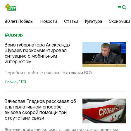
80 лет Победы
Новости
Статьи
Культура
Экономика
#
связь
Врио губернатора Александр
Шуваев прокомментировал
ситуацию с мобильным
интернетом
Перебои в работе связаны с атаками ВСУ.
7 июля , 11:13
Вячеслав Гладков рассказал об
альтернативном способе
вызова скорой помощи при
отсутствии связи
Жители приграничья смогут связаться с экстренными