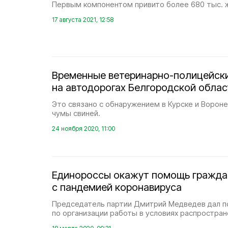
Первым компонентом привито более 680 тыс. 
17 августа 2021, 12:58
Временные ветеринарно-полицейск
на автодорогах Белгородской облас
Это связано с обнаружением в Курске и Ворон
чумы свиней.
24 ноября 2020, 11:00
Единороссы окажут помощь граждан
с пандемией коронавируса
Председатель партии Дмитрий Медведев дал п
по организации работы в условиях распростран