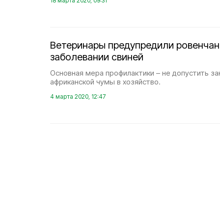
18 марта 2020, 09:31
Ветеринары предупредили ровенчан
заболевании свиней
Основная мера профилактики – не допустить за
африканской чумы в хозяйство.
4 марта 2020, 12:47