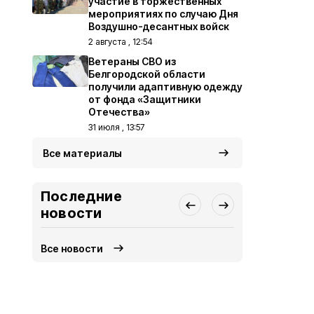
участие в торжественных
мероприятиях по случаю Дня
Воздушно-десантных войск
2 августа , 12:54
Ветераны СВО из
Белгородской области
получили адаптивную одежду
от фонда «Защитники
Отечества»
31 июля , 13:57
Все материалы
Последние
новости
Все новости