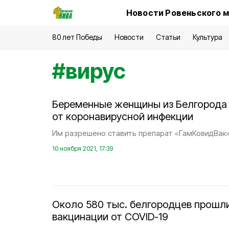
Новости Ровеньского м
80 лет Победы
Новости
Статьи
Культура
#
вирус
Беременные женщины из Белгорода 
от коронавирусной инфекции
Им разрешено ставить препарат «ГамКовидВак»
10 ноября 2021, 17:39
Около 580 тыс. белгородцев прошл
вакцинации от COVID-19