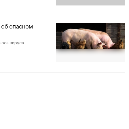
 об опасном
носа вируса