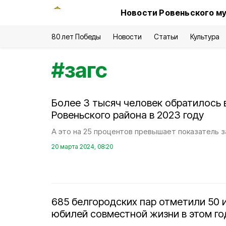
Новости Ровеньского му
80 лет Победы
Новости
Статьи
Культура
#
загс
Более 3 тысяч человек обратилось в
Ровеньского района в 2023 году
А это на 25 процентов превышает показатель 
20 марта 2024, 08:20
685 белгородских пар отметили 50 
юбилей совместной жизни в этом го