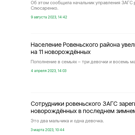
Об этом сообщила начальник управления ЗАГС 
Слюсаренко.
9 августа 2023, 14:42
Население Ровеньского района увел
на 11 новорождённых
Пополнение в семьях – три девочки и восемь м
4 апреля 2023, 14:03
Сотрудники ровеньского ЗАГС зарег
новорождённых в последнем зимне
Это два мальчика и одна девочка.
3 марта 2023, 10:44