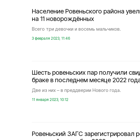
Население Ровеньского района увел
на 11 новорождённых
Всего три девочки и восемь мальчиков.
3 февраля 2023, 11:46
Шесть ровеньских пар получили сви
браке в последнем месяце 2022 год
Две из них – в преддверии Нового года.
11 января 2023, 10:12
Ровеньский ЗАГС зарегистрировал 