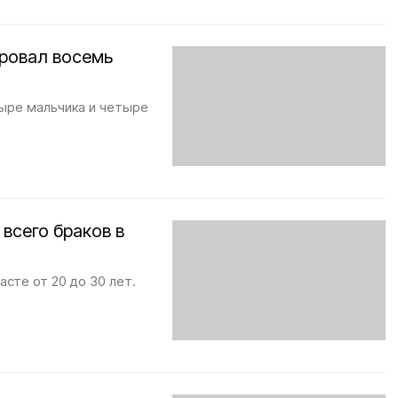
ировал восемь
ыре мальчика и четыре
всего браков в
сте от 20 до 30 лет.