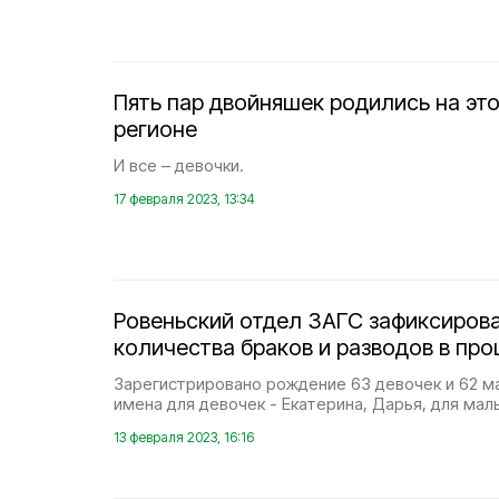
Пять пар двойняшек родились на это
регионе
И все – девочки.
17 февраля 2023, 13:34
Ровеньский отдел ЗАГС зафиксиров
количества браков и разводов в пр
Зарегистрировано рождение 63 девочек и 62 м
имена для девочек - Екатерина, Дарья, для мал
13 февраля 2023, 16:16