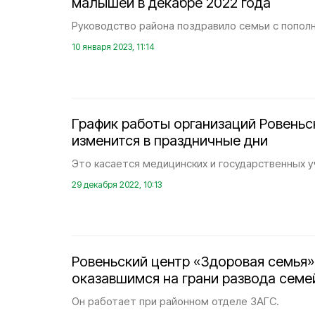
малышей в декабре 2022 года
Руководство района поздравило семьи с попол
10 января 2023, 11:14
График работы организаций Ровеньс
изменится в праздничные дни
Это касается медицинских и государственных 
29 декабря 2022, 10:13
Ровеньский центр «Здоровая семья
оказавшимся на грани развода сем
Он работает при районном отделе ЗАГС.