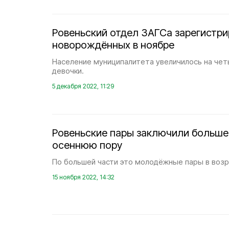
Ровеньский отдел ЗАГСа зарегистр
новорождённых в ноябре
Население муниципалитета увеличилось на чет
девочки.
5 декабря 2022, 11:29
Ровеньские пары заключили больше 
осеннюю пору
По большей части это молодёжные пары в возра
15 ноября 2022, 14:32