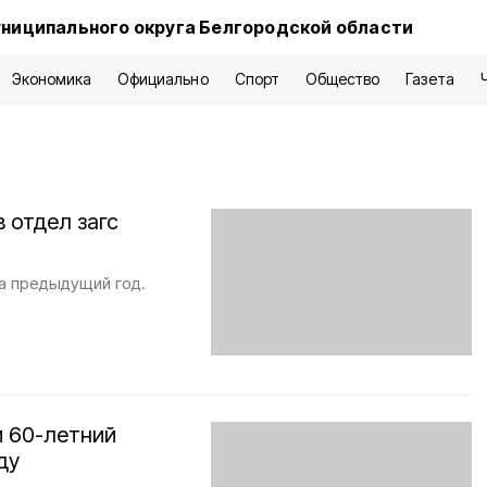
ниципального округа Белгородской области
Экономика
Официально
Спорт
Общество
Газета
 отдел загс
за предыдущий год.
и 60-летний
ду