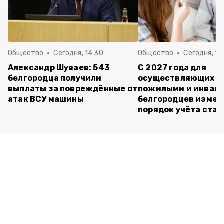
Общество
Сегодня, 14:30
Общество
Сегодня, 13
Александр Шуваев: 543
С 2027 года для
белгородца получили
осуществляющих ух
выплаты за повреждённые от
пожилыми и инвал
атак ВСУ машины
белгородцев измен
порядок учёта ста