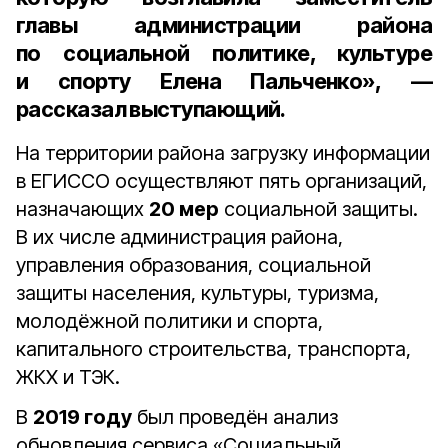
главы администрации района
по социальной политике, культуре
и спорту
Елена Пальченко
», —
рассказал выступающий.
На территории района загрузку информации
в ЕГИССО осуществляют пять организаций,
назначающих
20 мер
социальной защиты.
В их числе администрация района,
управления образования, социальной
защиты населения, культуры, туризма,
молодёжной политики и спорта,
капитального строительства, транспорта,
ЖКХ и ТЭК.
В
2019 году
был проведён анализ
обновления сервиса «Социальный