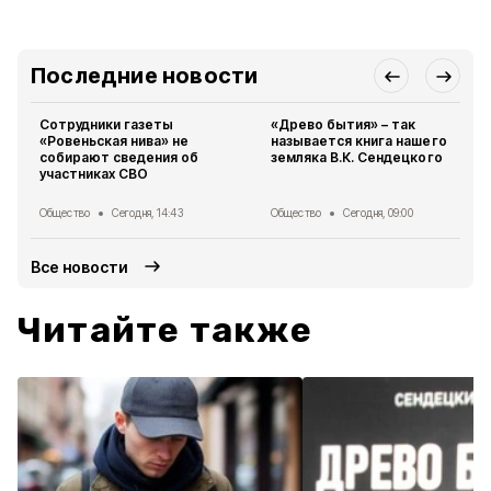
Последние новости
Сотрудники газеты
«Древо бытия» – так
«Ровеньская нива» не
называется книга нашего
собирают сведения об
земляка В.К. Сендецкого
участниках СВО
Общество
Сегодня, 14:43
Общество
Сегодня, 09:00
Все новости
Читайте также