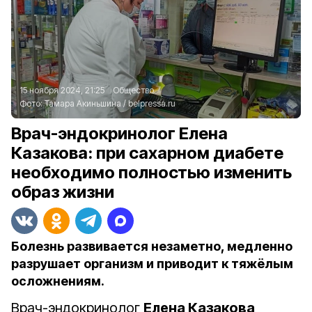
15 ноября 2024, 21:25
Общество
Фото:
Тамара Акиньшина
/
belpressa.ru
Врач-эндокринолог Елена
Казакова: при сахарном диабете
необходимо полностью изменить
образ жизни
Болезнь развивается незаметно, медленно
разрушает организм и приводит к тяжёлым
осложнениям.
Врач-эндокринолог
Елена Казакова