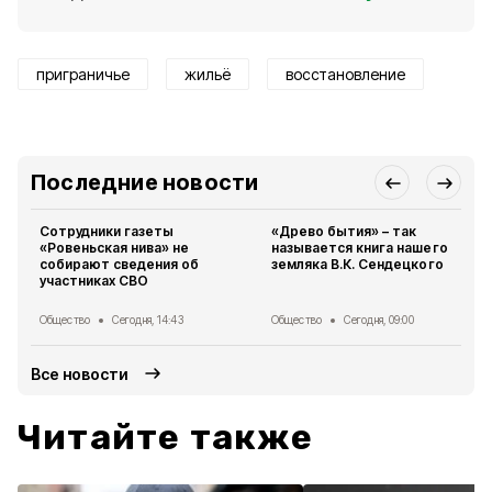
приграничье
жильё
восстановление
Последние новости
Сотрудники газеты
«Древо бытия» – так
«Ровеньская нива» не
называется книга нашего
собирают сведения об
земляка В.К. Сендецкого
участниках СВО
Общество
Сегодня, 14:43
Общество
Сегодня, 09:00
Все новости
Читайте также