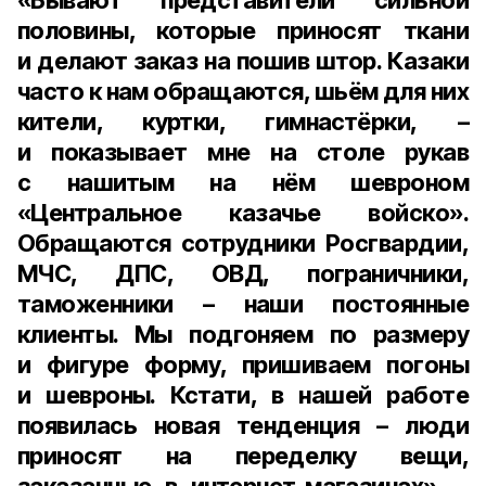
«Бывают представители сильной
половины, которые приносят ткани
и делают заказ на пошив штор. Казаки
часто к нам обращаются, шьём для них
кители, куртки, гимнастёрки, –
и показывает мне на столе рукав
с нашитым на нём шевроном
«Центральное казачье войско».
Обращаются сотрудники Росгвардии,
МЧС, ДПС, ОВД, пограничники,
таможенники – наши постоянные
клиенты. Мы подгоняем по размеру
и фигуре форму, пришиваем погоны
и шевроны. Кстати, в нашей работе
появилась новая тенденция – люди
приносят на переделку вещи,