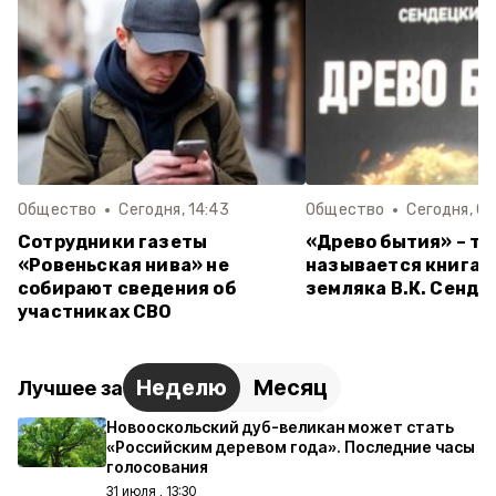
Общество
Сегодня, 14:43
Общество
Сегодня, 09
Сотрудники газеты
«Древо бытия» – та
«Ровеньская нива» не
называется книга 
собирают сведения об
земляка В.К. Сенде
участниках СВО
Неделю
Месяц
Лучшее за
Новооскольский дуб-великан может стать
«Российским деревом года». Последние часы
голосования
31 июля , 13:30