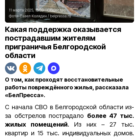
11 марта 2025, 15:03
Общество
Фото:
Павел Колядин
/
belpressa.ru
Какая поддержка оказывается
пострадавшим жителям
приграничья Белгородской
области
О том, как проходят восстановительные
работы повреждённого жилья, рассказала
«БелПресса».
С начала СВО в Белгородской области из-
за обстрелов пострадало
более 47 тыс.
жилых помещений
. Из них – 27 тыс.
квартир и 15 тыс. индивидуальных домов.