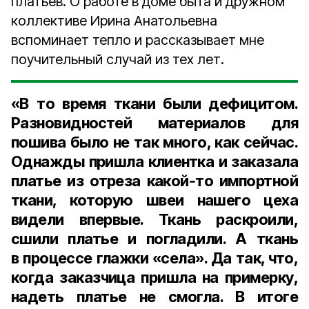
платьев. О работе в доме быта и дружном
коллективе Ирина Анатольевна
вспоминает тепло и рассказывает мне
поучительный случай из тех лет.
«В то время ткани были дефицитом.
Разновидностей материалов для
пошива было не так много, как сейчас.
Однажды пришла клиентка и заказала
платье из отреза какой‑то импортной
ткани, которую швеи нашего цеха
видели впервые. Ткань раскроили,
сшили платье и погладили. А ткань
в процессе глажки «села». Да так, что,
когда заказчица пришла на примерку,
надеть платье не смогла. В итоге