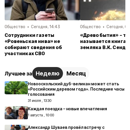
Общество
Сегодня, 14:43
Общество
Сегодня, 09
Сотрудники газеты
«Древо бытия» – та
«Ровеньская нива» не
называется книга 
собирают сведения об
земляка В.К. Сенде
участниках СВО
Неделю
Месяц
Лучшее за
Новооскольский дуб-великан может стать
«Российским деревом года». Последние часы
голосования
31 июля , 13:30
Каждая поездка – новые впечатления
1 августа , 10:00
Александр Шуваев провёл встречу с