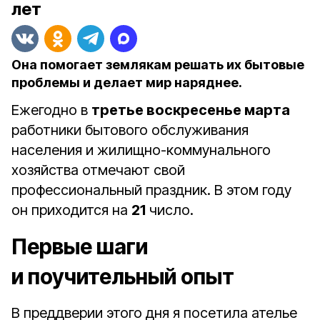
лет
Она помогает землякам решать их бытовые
проблемы и делает мир наряднее.
Ежегодно в
третье воскресенье марта
работники бытового обслуживания
населения и жилищно-коммунального
хозяйства отмечают свой
профессиональный праздник. В этом году
он приходится на
21
число.
Первые шаги
и поучительный опыт
В преддверии этого дня я посетила ателье