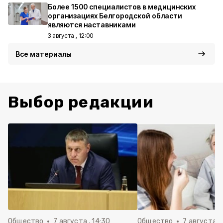
Более 1500 специалистов в медицинских
организациях Белгородской области
являются наставниками
3 августа , 12:00
Все материалы
Выбор редакции
Общество
7 августа , 14:30
Общество
7 августа , 