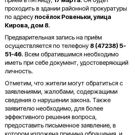
приём в пятницу,
17 марта
. Он будет
проходить в здании районной прокуратуры
по адресу
посёлок Ровеньки, улица
Кирова, дом 8
.
Предварительная запись на приём
осуществляется по телефону
8 (47238) 5-
51-46
. Всем обратившимся необходимо
иметь при себе документ, удостоверяющий
личность.
Отметим, что жители могут обратиться с
заявлениями, жалобами, содержащими
сведения о нарушении закона. Также
заявителю необходимо, для более
эффективного решения вопроса,
предоставить письменное заявление, в
котором изложена причина обращения, и