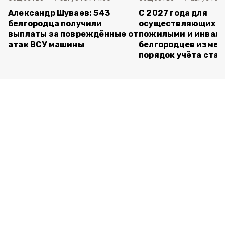
Александр Шуваев: 543
С 2027 года для
белгородца получили
осуществляющих ух
выплаты за повреждённые от
пожилыми и инвал
атак ВСУ машины
белгородцев измен
порядок учёта ста