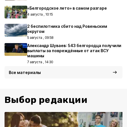
«Белгородское лето» в самом разгаре
4 августа , 10:15
2 беспилотника сбито над Ровеньским
округом
5 августа , 09:58
Александр Шуваев: 543 белгородца получили
выплаты за повреждённые от атак ВСУ
машины
7 августа , 14:30
Все материалы
Выбор редакции