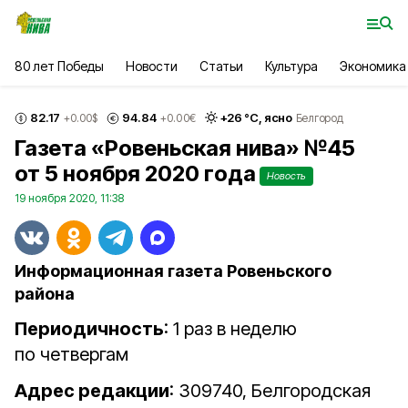
80 лет Победы
Новости
Статьи
Культура
Экономика
82.17
94.84
+
26
°С,
ясно
+0.00
$
+0.00
€
Белгород
Газета «Ровеньская нива» №45
от 5 ноября 2020 года
Новость
19 ноября 2020, 11:38
Информационная газета Ровеньского
района
Периодичность
: 1 раз в неделю
по четвергам
Адрес редакции
: 309740, Белгородская