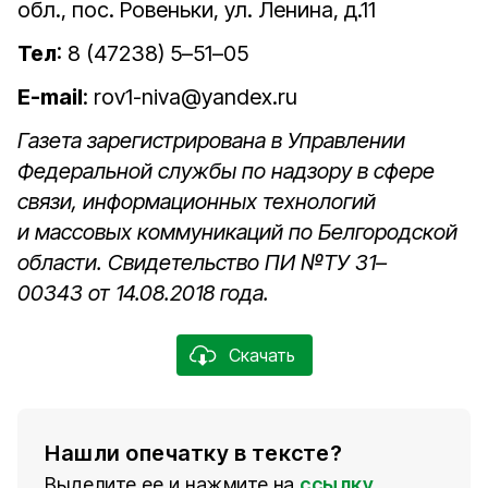
обл., пос. Ровеньки, ул. Ленина, д.11
Тел
: 8 (47238) 5–51–05
E-mail
: rov1-niva@yandex.ru
Газета зарегистрирована в Управлении
Федеральной службы по надзору в сфере
связи, информационных технологий
и массовых коммуникаций по Белгородской
области. Свидетельство ПИ №ТУ 31–
00343 от 14.08.2018 года.
Скачать
Нашли опечатку в тексте?
Выделите ее и нажмите на
ссылку