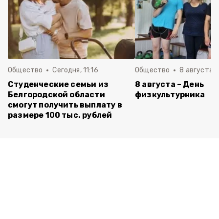
Общество
Сегодня, 11:16
Общество
8 августа , 
Студенческие семьи из
8 августа – День
Белгородской области
физкультурника
смогут получить выплату в
размере 100 тыс. рублей