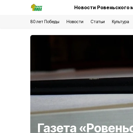
Новости Ровеньского 
80 лет Победы
Новости
Статьи
Культура
Газета «Ровень