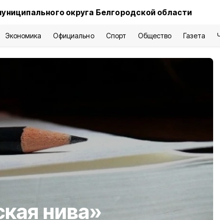
муниципального округа Белгородской области
Экономика
Официально
Спорт
Общество
Газета
ская нива»