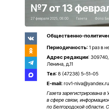
№7 от 13 февра
27 февраля 2025, 08:00
Газета
Фото:
Бе
Общественно-политичес
Периодичность
: 1 раз в
Адрес редакции
: 309740,
Ленина, д.11
Тел
: 8 (47238) 5–51–05
E-mail
: rov1-niva@yandex.r
Газета зарегистрирована в
в сфере связи, информацио
по Белгородской области. 