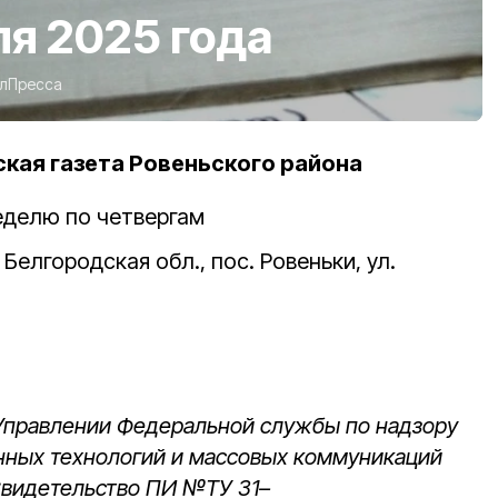
ля 2025 года
лПресса
кая газета Ровеньского района
 неделю по четвергам
 Белгородская обл., пос. Ровеньки, ул.
u
 Управлении Федеральной службы по надзору
нных технологий и массовых коммуникаций
Свидетельство ПИ №ТУ 31–