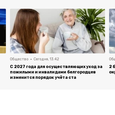
Общество
Сегодня, 13:42
Об
С 2027 года для осуществляющих уход за
2 
пожилыми и инвалидами белгородцев
ок
изменится порядок учёта ста