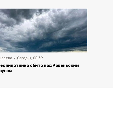
щество
Сегодня, 08:39
беспилотника сбито над Ровеньским
ругом