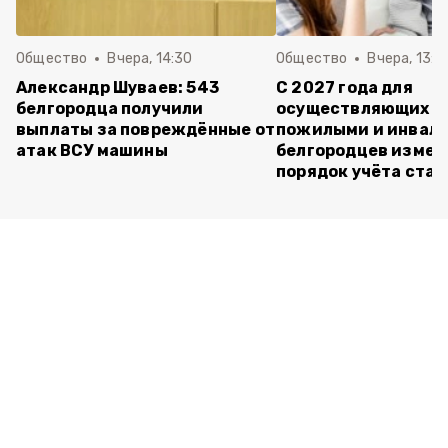
Общество
Вчера, 14:30
Общество
Вчера, 13:4
Александр Шуваев: 543
С 2027 года для
белгородца получили
осуществляющих ух
выплаты за повреждённые от
пожилыми и инвал
атак ВСУ машины
белгородцев измен
порядок учёта ста