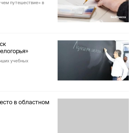
 чем путешествие» в
ск
елогорья»
чших учебных
есто в областном