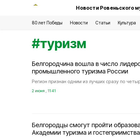
Новости Ровеньского м
80 лет Победы
Новости
Статьи
Культура
#
туризм
Белгородчина вошла в число лидеро
промышленного туризма России
Регион признан одним из лучших сразу по четы
2 июня , 11:41
Белгородцы смогут пройти образов
Академии туризма и гостеприимства