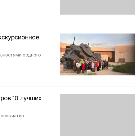
кскурсионное
льностями родного
ров 10 лучших
 инициатив.