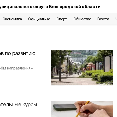
униципального округа Белгородской области
Экономика
Официально
Спорт
Общество
Газета
в по развитию
рём направлениям.
ательные курсы