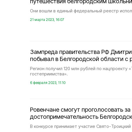
путешествия белгородским школьн
Они вошли в единый федеральный реестр испол
21 марта 2023, 16:07
Зампреда правительства РФ Дмитр
побывал в Белгородской области с 
Регион получил 120 млн рублей по нацпроекту 
гостеприимства».
6 февраля 2023, 11:10
Ровенчане смогут проголосовать з
достопримечательность Белгородск
В конкурсе принимает участие Свято-Троицкий