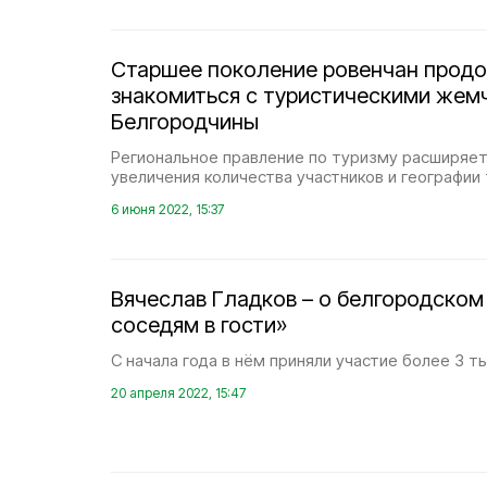
Старшее поколение ровенчан прод
знакомиться с туристическими же
Белгородчины
Региональное правление по туризму расширяе
увеличения количества участников и географии 
6 июня 2022, 15:37
Вячеслав Гладков – о белгородском
соседям в гости»
С начала года в нём приняли участие более 3 ты
20 апреля 2022, 15:47