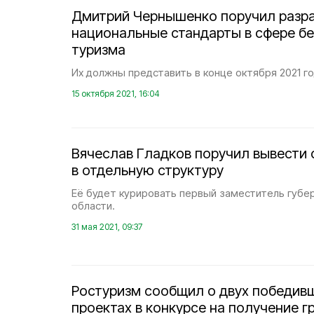
Дмитрий Чернышенко поручил разр
национальные стандарты в сфере б
туризма
Их должны представить в конце октября 2021 го
15 октября 2021, 16:04
Вячеслав Гладков поручил вывести 
в отдельную структуру
Её будет курировать первый заместитель губе
области.
31 мая 2021, 09:37
Ростуризм сообщил о двух победив
проектах в конкурсе на получение г