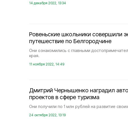
14 декабря 2022, 13:34
Ровеньские школьники совершили э
путешествие по Белгородчине
Они ознакомились с главными достопримечате
края.
11 ноября 2022, 14:49
Дмитрий Чернышенко наградил авто
проектов в сфере туризма
Они получили по 1 млн рублей на развитие своих
24 октября 2022, 13:19