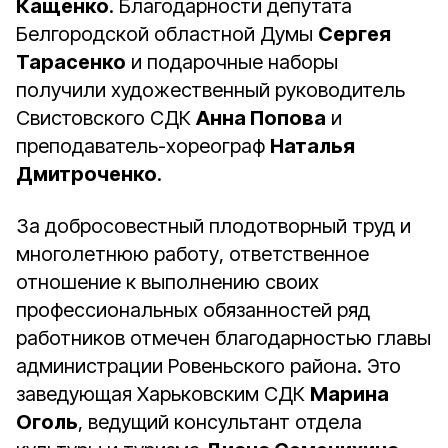
Кащенко
. Благодарности депутата
Белгородской областной Думы
Сергея
Тарасенко
и подарочные наборы
получили художественный руководитель
Свистовского СДК
Анна Попова
и
преподаватель-хореограф
Наталья
Дмитроченко
.
За добросовестный плодотворный труд и
многолетнюю работу, ответственное
отношение к выполнению своих
профессиональных обязанностей ряд
работников отмечен благодарностью главы
администрации Ровеньского района. Это
заведующая Харьковским СДК
Марина
Оголь
, ведущий консультант отдела