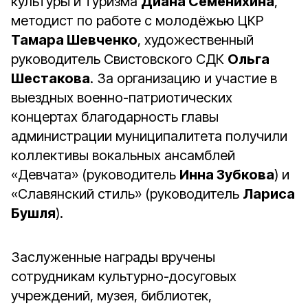
культуры и туризма
Диана Семенихина
,
методист по работе с молодёжью ЦКР
Тамара Шевченко
, художественный
руководитель Свистовского СДК
Ольга
Шестакова
. За организацию и участие в
выездных военно-патриотических
концертах благодарность главы
администрации муниципалитета получили
коллективы вокальных ансамблей
«Девчата» (руководитель
Инна Зубкова
) и
«Славянский стиль» (руководитель
Лариса
Бушля
).
Заслуженные награды вручены
сотрудникам культурно-досуговых
учреждений, музея, библиотек,