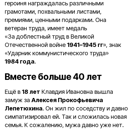
героиня награждалась различными
грамотами, похвальными листами,
премиями, ценными подарками. Она
ветеран труда, имеет медаль
«За доблестный труд в Великой
Отечественной войне
1941–1945 гг
», знак
«Ударник коммунистического труда»
1984 года
.
Вместе больше 40 лет
Ещё в
18 лет
Клавдия Ивановна вышла
замуж за
Алексея Прокофьевича
Лепетюхина
. Он жил по соседству и давно
симпатизировал ей. Так и сложилась новая
семья. К сожалению, мужа давно уже нет.