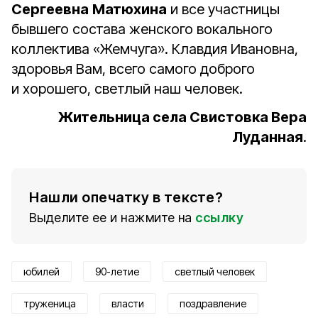
Сергеевна
Матюхина
и все участницы
бывшего состава женского вокального
коллектива «Жемчуга». Клавдия Ивановна,
здоровья Вам, всего самого доброго
и хорошего, светлый наш человек.
Жительница села Свистовка Вера
Луданная
.
Нашли опечатку в тексте?
Выделите ее и нажмите на
ссылку
юбилей
90-летие
светлый человек
труженица
власти
поздравление