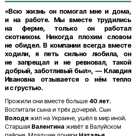
«Всю жизнь он помогал мне и дома,
и на работе. Мы вместе трудились
на ферме, только он работал
скотником. Никогда плохим словом
не обидел. В компании всегда вместе
ходили, я петь сильно любила, он
не запрещал и не ревновал, такой
добрый, заботливый был», — Клавдия
Ивановна отзывается о нём тепло
и с грустью.
Прожили они вместе больше
40 лет
.
Воспитали сына и трёх дочерей. Сын
Володя
жил на Украине, ушёл в мир иной.
Старшая
Валентина
живёт в Валуйском
районе. Младшие дочери
Наталья