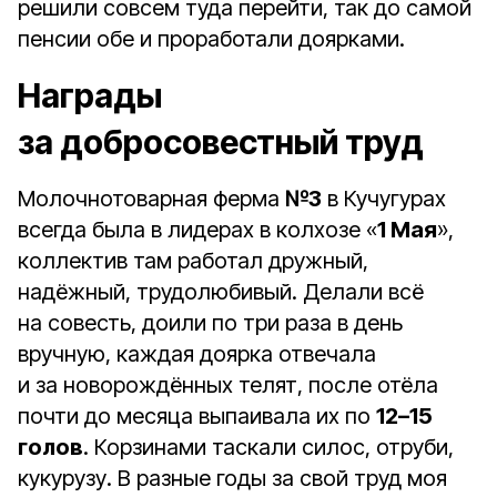
решили совсем туда перейти, так до самой
пенсии обе и проработали доярками.
Награды
за добросовестный труд
Молочнотоварная ферма
№3
в Кучугурах
всегда была в лидерах в колхозе «
1 Мая
»,
коллектив там работал дружный,
надёжный, трудолюбивый. Делали всё
на совесть, доили по три раза в день
вручную, каждая доярка отвечала
и за новорождённых телят, после отёла
почти до месяца выпаивала их по
12–15
голов
. Корзинами таскали силос, отруби,
кукурузу. В разные годы за свой труд моя