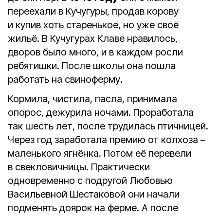
переехали в Кучугуры, продав корову
и купив хоть старенькое, но уже своё
жильё. В Кучугурах Клаве нравилось,
дворов было много, и в каждом росли
ребятишки. После школы она пошла
работать на свиноферму.
Кормила, чистила, пасла, принимала
опорос, дежурила ночами. Проработала
так шесть лет, после трудилась птичницей.
Через год заработала премию от колхоза –
маленького ягнёнка. Потом её перевели
в свекловичницы. Практически
одновременно с подругой Любовью
Васильевной Шестаковой они начали
подменять доярок на ферме. А после