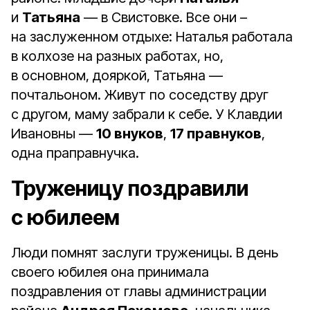
и
Татьяна
— в Свистовке. Все они –
на заслуженном отдыхе: Наталья работала
в колхозе на разных работах, но,
в основном, дояркой, Татьяна —
почтальоном. Живут по соседству друг
с другом, маму забрали к себе. У Клавдии
Ивановны —
10 внуков
,
17 правнуков
,
одна праправнучка.
Труженицу поздравили
с юбилеем
Люди помнят заслуги труженицы. В день
своего юбилея она принимала
поздравления от главы администрации