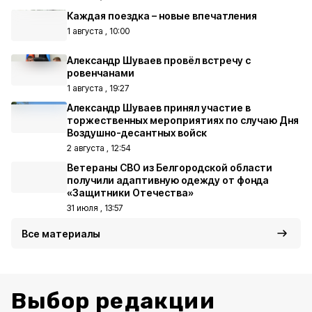
Каждая поездка – новые впечатления
1 августа , 10:00
Александр Шуваев провёл встречу с
ровенчанами
1 августа , 19:27
Александр Шуваев принял участие в
торжественных мероприятиях по случаю Дня
Воздушно-десантных войск
2 августа , 12:54
Ветераны СВО из Белгородской области
получили адаптивную одежду от фонда
«Защитники Отечества»
31 июля , 13:57
Все материалы
Выбор редакции