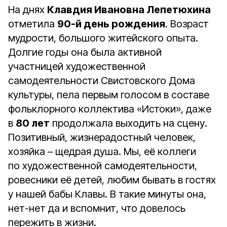
На днях
Клавдия Ивановна Лепетюхина
отметила
90-й день рождения
. Возраст
мудрости, большого житейского опыта.
Долгие годы она была активной
участницей художественной
самодеятельности Свистовского Дома
культуры, пела первым голосом в составе
фольклорного коллектива «Истоки», даже
в
80 лет
продолжала выходить на сцену.
Позитивный, жизнерадостный человек,
хозяйка – щедрая душа. Мы, её коллеги
по художественной самодеятельности,
ровесники её детей, любим бывать в гостях
у нашей бабы Клавы. В такие минуты она,
нет-нет да и вспомнит, что довелось
пережить в жизни.