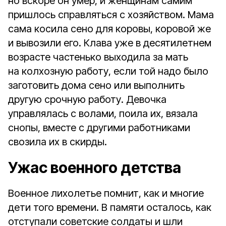
но вскоре он умер, и женщинам самим
пришлось справляться с хозяйством. Мама
сама косила сено для коровы, коровой же
и вывозили его. Клава уже в десятилетнем
возрасте частенько выходила за мать
на колхозную работу, если той надо было
заготовить дома сено или выполнить
другую срочную работу. Девочка
управлялась с волами, поила их, вязала
снопы, вместе с другими работниками
свозила их в скирды.
Ужас военного детства
Военное лихолетье помнит, как и многие
дети того времени. В памяти осталось, как
отступали советские солдаты и шли