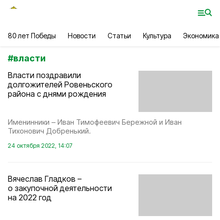
80 лет Победы
Новости
Статьи
Культура
Экономика
#
власти
Власти поздравили
долгожителей Ровеньского
района с днями рождения
Именинники – Иван Тимофеевич Бережной и Иван
Тихонович Добренький.
24 октября 2022, 14:07
Вячеслав Гладков –
о закупочной деятельности
на 2022 год