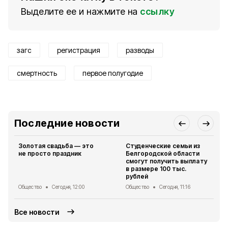
Выделите ее и нажмите на
ссылку
загс
регистрация
разводы
смертность
первое полугодие
Последние новости
Золотая свадьба — это
Студенческие семьи из
не просто праздник
Белгородской области
смогут получить выплату
в размере 100 тыс.
рублей
Общество
Сегодня, 12:00
Общество
Сегодня, 11:16
Все новости