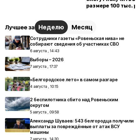
размере 100 тыс. р
Неделю
Месяц
Лучшее за
Сотрудники газеты «Ровеньская нива» не
собирают сведения об участниках СВО
6 августа , 14:43
Выборы – 2026
7 августа , 17:37
«Белгородское лето» в самом разгаре
4 августа , 10:15
2 беспилотника сбито над Ровеньским
округом
5 августа , 09:58
Александр Шуваев: 543 белгородца получили
выплаты за повреждённые от атак ВСУ
машины
7 августа , 14:30