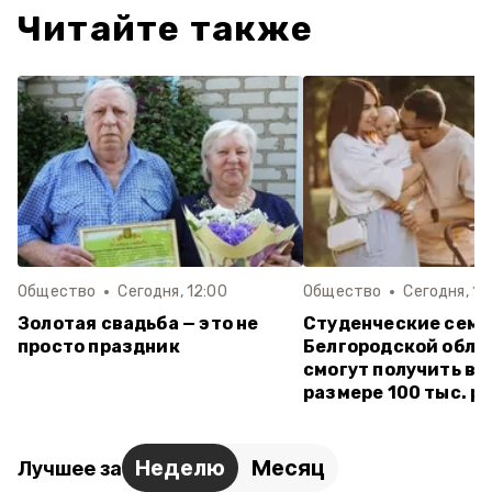
Читайте также
Общество
Сегодня, 12:00
Общество
Сегодня, 11:
Золотая свадьба — это не
Студенческие семь
просто праздник
Белгородской обла
смогут получить вы
размере 100 тыс. р
Неделю
Месяц
Лучшее за