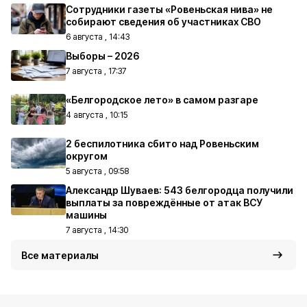
Сотрудники газеты «Ровеньская нива» не
собирают сведения об участниках СВО
6 августа , 14:43
Выборы – 2026
7 августа , 17:37
«Белгородское лето» в самом разгаре
4 августа , 10:15
2 беспилотника сбито над Ровеньским
округом
5 августа , 09:58
Александр Шуваев: 543 белгородца получили
выплаты за повреждённые от атак ВСУ
машины
7 августа , 14:30
Все материалы