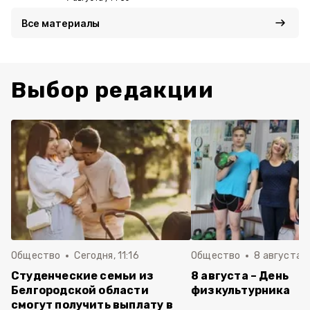
Все материалы
Выбор редакции
Общество
Сегодня, 11:16
Общество
8 августа , 
Студенческие семьи из
8 августа – День
Белгородской области
физкультурника
смогут получить выплату в