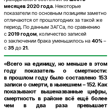
месяцев 2020 года
. Некоторые
показатели по основным позициям заметно
отличаются от прошлогодних за такой же
период. По данным ЗАГСа, по сравнению
с
2019 годом
, количество записей
о заключении брака уменьшилось на
40%
–
с
35
до
21
.
«Всего на единицу, но меньше в этом
году показатель о смертности:
в прошлом году было составлено
153
записи
о смерти, в нынешнем –
152
. Как
показывают вышеназванные цифры,
смертность в районе всё ещё более
чем в
два раза
превышает