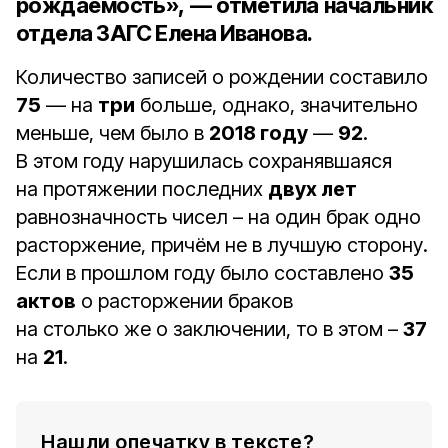
рождаемость», — отметила
начальник
отдела ЗАГС Елена Иванова
.
Количество записей о рождении составило
75
— на
три
больше, однако, значительно
меньше, чем было в
2018 году
—
92
.
В этом году нарушилась сохранявшаяся
на протяжении последних
двух лет
равнозначность чисел – на один брак одно
расторжение, причём не в лучшую сторону.
Если в прошлом году было составлено
35
актов
о расторжении браков
на столько же о заключении, то в этом –
37
на
21
.
Нашли опечатку в тексте?