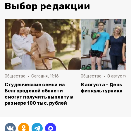
Выбор редакции
Общество
Сегодня, 11:16
Общество
8 августа , 
Студенческие семьи из
8 августа – День
Белгородской области
физкультурника
смогут получить выплату в
размере 100 тыс. рублей