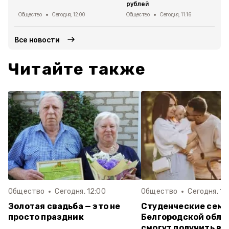
рублей
Общество
Сегодня, 12:00
Общество
Сегодня, 11:16
Все новости
Читайте также
Общество
Сегодня, 12:00
Общество
Сегодня, 11:
Золотая свадьба — это не
Студенческие семь
просто праздник
Белгородской обла
смогут получить вы