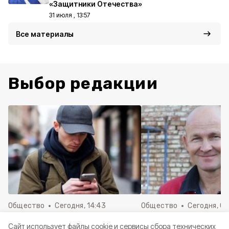
«Защитники Отечества»
31 июля , 13:57
Все материалы
Выбор редакции
Общество
Сегодня, 14:43
Общество
Сегодня, 08
Сотрудники газеты
Преодолевая трудн
Cайт использует файлы cookie и сервисы сбора технических