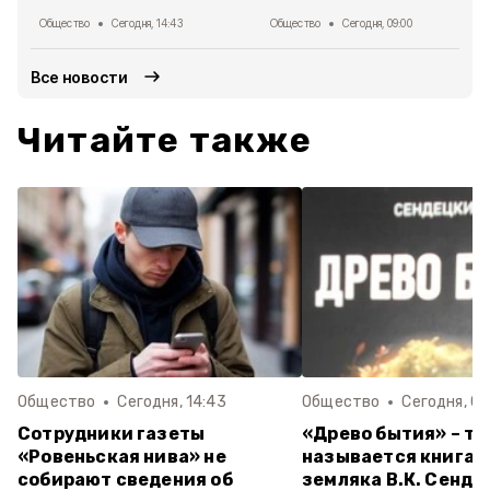
Общество
Сегодня, 14:43
Общество
Сегодня, 09:00
Все новости
Читайте также
Общество
Сегодня, 14:43
Общество
Сегодня, 09
Сотрудники газеты
«Древо бытия» – та
«Ровеньская нива» не
называется книга 
собирают сведения об
земляка В.К. Сенде