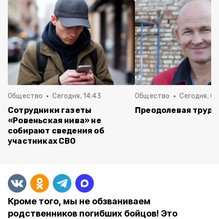
Общество
Сегодня, 14:43
Общество
Сегодня, 08
Сотрудники газеты
Преодолевая трудн
«Ровеньская нива» не
собирают сведения об
участниках СВО
Кроме того, мы не обзваниваем
родственников погибших бойцов! Это