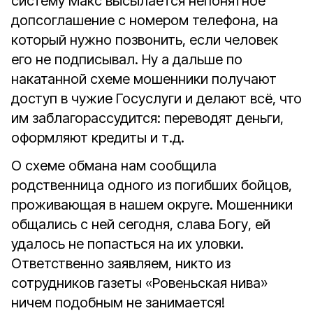
систему Макс высылается непонятное
допсоглашение с номером телефона, на
который нужно позвонить, если человек
его не подписывал. Ну а дальше по
накатанной схеме мошенники получают
доступ в чужие Госуслуги и делают всё, что
им заблагорассудится: переводят деньги,
оформляют кредиты и т.д.
О схеме обмана нам сообщила
родственница одного из погибших бойцов,
проживающая в нашем округе. Мошенники
общались с ней сегодня, слава Богу, ей
удалось не попасться на их уловки.
Ответственно заявляем, никто из
сотрудников газеты «Ровеньская нива»
ничем подобным не занимается!