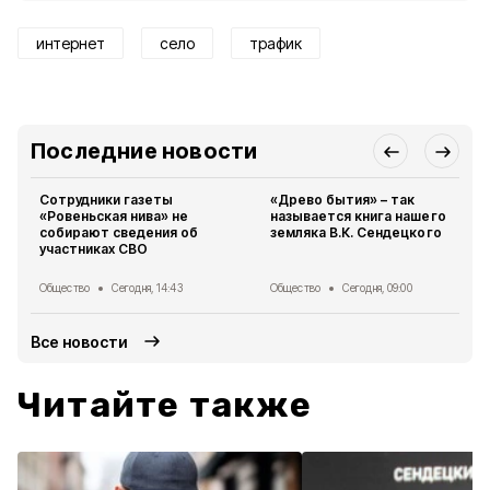
интернет
село
трафик
Последние новости
Сотрудники газеты
«Древо бытия» – так
«Ровеньская нива» не
называется книга нашего
собирают сведения об
земляка В.К. Сендецкого
участниках СВО
Общество
Сегодня, 14:43
Общество
Сегодня, 09:00
Все новости
Читайте также