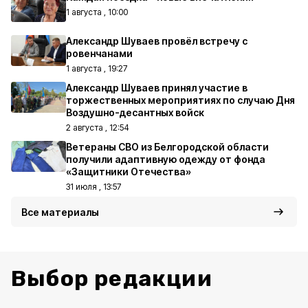
1 августа , 10:00
Александр Шуваев провёл встречу с
ровенчанами
1 августа , 19:27
Александр Шуваев принял участие в
торжественных мероприятиях по случаю Дня
Воздушно-десантных войск
2 августа , 12:54
Ветераны СВО из Белгородской области
получили адаптивную одежду от фонда
«Защитники Отечества»
31 июля , 13:57
Все материалы
Выбор редакции