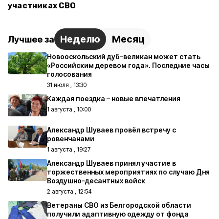
участниках СВО
Неделю
Месяц
Лучшее за
Новооскольский дуб-великан может стать
«Российским деревом года». Последние часы
голосования
31 июля , 13:30
Каждая поездка – новые впечатления
1 августа , 10:00
Александр Шуваев провёл встречу с
ровенчанами
1 августа , 19:27
Александр Шуваев принял участие в
торжественных мероприятиях по случаю Дня
Воздушно-десантных войск
2 августа , 12:54
Ветераны СВО из Белгородской области
получили адаптивную одежду от фонда