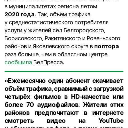
в муниципалитетах региона летом
2020 года
. Так, объём трафика
у среднестатистического потребителя
услуги у жителей сёл Белгородского,
Борисовского, Ракитянского и Ровеньского
районов и Яковлевского округа в
полтора
раза больше, чем в областном центре,
сообщила
БелПресса.
«Ежемесячно один абонент скачивает
объём трафика, сравнимый с загрузкой
четырёх
фильмов в HD-качестве или
более
70
аудиофайлов. Жители этих
районов предпочитают в интернете
смотреть видео на YouTube