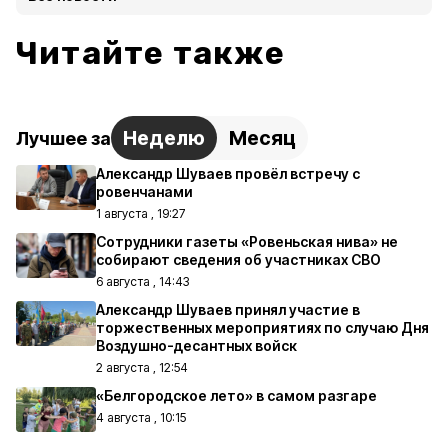
Читайте также
Неделю
Месяц
Лучшее за
Александр Шуваев провёл встречу с
ровенчанами
1 августа , 19:27
Сотрудники газеты «Ровеньская нива» не
собирают сведения об участниках СВО
6 августа , 14:43
Александр Шуваев принял участие в
торжественных мероприятиях по случаю Дня
Воздушно-десантных войск
2 августа , 12:54
«Белгородское лето» в самом разгаре
4 августа , 10:15