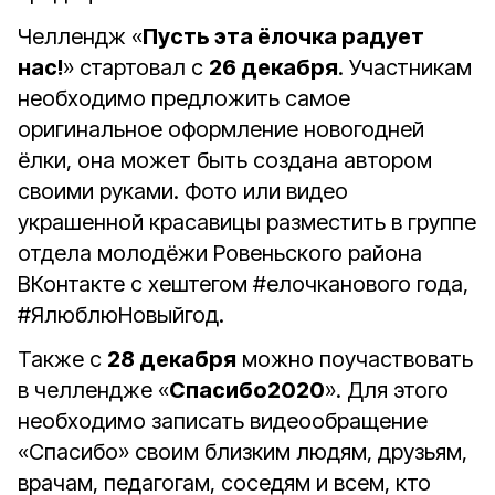
Челлендж «
Пусть эта ёлочка радует
нас!
» стартовал с
26 декабря
. Участникам
необходимо предложить самое
оригинальное оформление новогодней
ёлки, она может быть создана автором
своими руками. Фото или видео
украшенной красавицы разместить в группе
отдела молодёжи Ровеньского района
ВКонтакте с хештегом #елочканового года,
#ЯлюблюНовыйгод.
Также с
28 декабря
можно поучаствовать
в челлендже «
Спасибо2020
». Для этого
необходимо записать видеообращение
«Спасибо» своим близким людям, друзьям,
врачам, педагогам, соседям и всем, кто