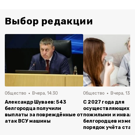
Выбор редакции
Общество
Вчера, 14:30
Общество
Вчера, 13:4
Александр Шуваев: 543
С 2027 года для
белгородца получили
осуществляющих ух
выплаты за повреждённые от
пожилыми и инвал
атак ВСУ машины
белгородцев измен
порядок учёта ста