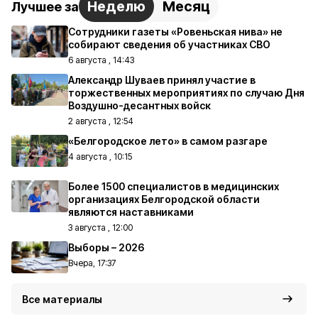
Неделю
Месяц
Лучшее за
Сотрудники газеты «Ровеньская нива» не
собирают сведения об участниках СВО
6 августа , 14:43
Александр Шуваев принял участие в
торжественных мероприятиях по случаю Дня
Воздушно-десантных войск
2 августа , 12:54
«Белгородское лето» в самом разгаре
4 августа , 10:15
Более 1500 специалистов в медицинских
организациях Белгородской области
являются наставниками
3 августа , 12:00
Выборы – 2026
Вчера, 17:37
Все материалы