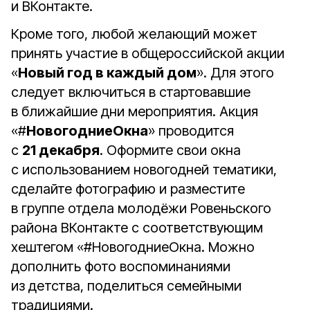
и ВКонтакте.
Кроме того, любой желающий может
принять участие в общероссийской акции
«
Новый год в каждый дом
». Для этого
следует включиться в стартовавшие
в ближайшие дни мероприятия. Акция
«#
НовогодниеОкна
» проводится
с
21 декабря
. Оформите свои окна
с использованием новогодней тематики,
сделайте фотографию и разместите
в группе отдела молодёжи Ровеньского
района ВКонтакте с соответствующим
хештегом «#НовогодниеОкна. Можно
дополнить фото воспоминаниями
из детства, поделиться семейными
традициями.