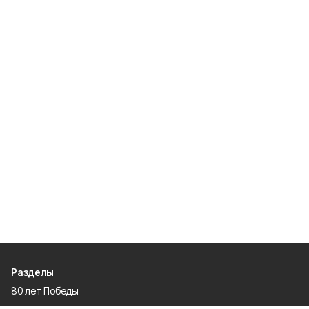
Разделы
80 лет Победы